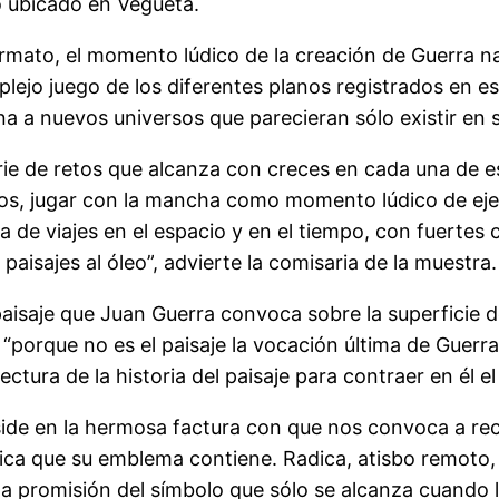
ro ubicado en Vegueta.
ormato, el momento lúdico de la creación de Guerra n
plejo juego de los diferentes planos registrados en e
na a nuevos universos que parecieran sólo existir en 
e de retos que alcanza con creces en cada una de est
nos, jugar con la mancha como momento lúdico de ejec
a de viajes en el espacio y en el tiempo, con fuertes 
paisajes al óleo”, advierte la comisaria de la muestra.
aisaje que Juan Guerra convoca sobre la superficie d
“porque no es el paisaje la vocación última de Guerr
lectura de la historia del paisaje para contraer en él 
ide en la hermosa factura con que nos convoca a rec
rica que su emblema contiene. Radica, atisbo remoto,
na promisión del símbolo que sólo se alcanza cuando la