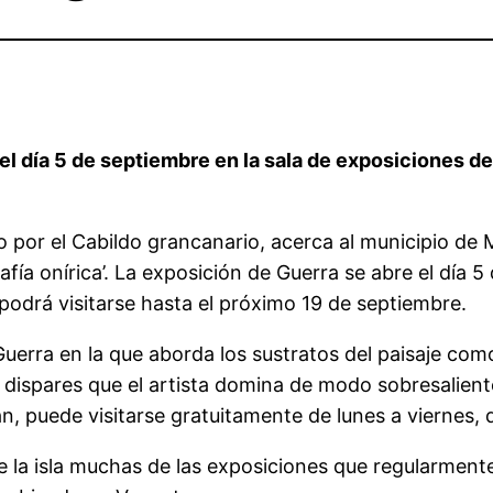
 el día 5 de septiembre en la sala de exposiciones d
sado por el Cabildo grancanario, acerca al municipio d
a onírica’. La exposición de Guerra se abre el día 5 
podrá visitarse hasta el próximo 19 de septiembre.
 Guerra en la que aborda los sustratos del paisaje com
dispares que el artista domina de modo sobresaliente,
 puede visitarse gratuitamente de lunes a viernes, d
os de la isla muchas de las exposiciones que regularme