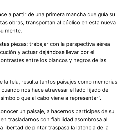
ace a partir de una primera mancha que guía su
stas obras, transportan al público en esta nueva
su mente.
as piezas: trabajar con la perspectiva aérea
ución y actuar dejándose llevar por el
contrastes entre los blancos y negros de las
e la tela, resulta tantos paisajes como memorias
a cuando nos hace atravesar el lado fijado de
el símbolo que al cabo viene a representar”.
onocer un paisaje, a hacernos partícipes de su
 en trasladarnos con fiabilidad asombrosa al
 libertad de pintar traspasa la latencia de la