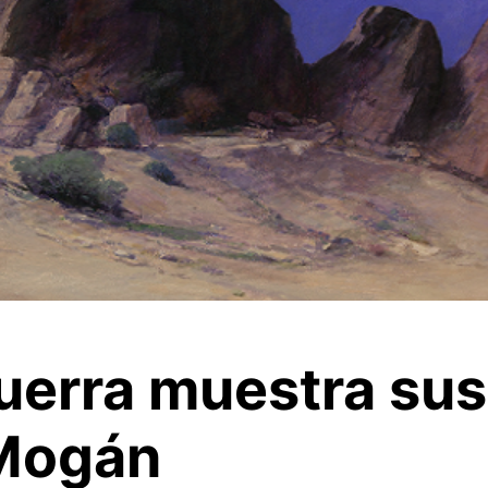
Guerra muestra sus
 Mogán