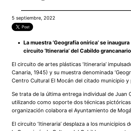
5 septiembre, 2022
La muestra ‘Geografía onírica’ se inaugura
circuito ‘Itineraria’ del Cabildo grancanario
El circuito de artes plásticas ‘Itineraria’ impul
Canaria, 1945) y su muestra denominada ‘Geografí
Centro Cultural El Mocán del citado municipio y 
Se trata de la última entrega individual de Juan
utilizando como soporte dos técnicas pictóricas 
organización colabora el Ayuntamiento de Mogán,
El circuito ‘Itineraria’ desplaza a los municipi