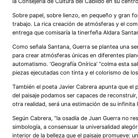
la Consejería de Cultura del Cabildo en su cent
Sobre papel, sobre lienzo, en pequeño y gran f
trabajo. La rica creación de atmósferas y el com
entrega que comisaría la tinerfeña Aldara Santa
Como señala Santana, Guerra se plantea una seri
para crear atmósferas únicas en diferentes pla
automatismo. ‘Geografía Onírica’ “colma esta sal
piezas ejecutadas con tinta y el colorismo de los 
También el poeta Javier Cabrera apunta que el p
del paisaje podamos ser capaces de reconstruir, 
otra realidad, será una estimación de su infinita 
Según Cabrera, “la osadía de Juan Guerra no res
simbología, a consensuar la universalidad alegó
interior de la belleza que el paisaje promueve: u