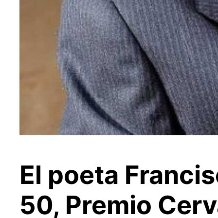
El poeta Francis
50, Premio Cerv