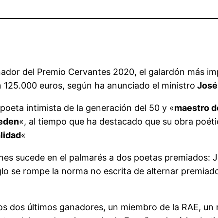
anador del Premio Cervantes 2020, el galardón más im
n 125.000 euros, según ha anunciado el ministro
José
poeta intimista de la generación del 50 y «
maestro de
ceden
«, al tiempo que ha destacado que su obra poética
lidad
«
rines sucede en el palmarés a dos poetas premiados: J
glo se rompe la norma no escrita de alternar premiad
los dos últimos ganadores, un miembro de la RAE, un