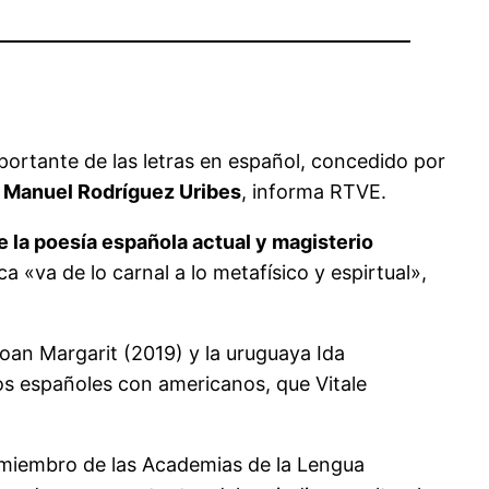
portante de las letras en español, concedido por
 Manuel Rodríguez Uribes
, informa RTVE.
 la poesía española actual y magisterio
 «va de lo carnal a lo metafísico y espirtual»,
oan Margarit (2019) y la uruguaya Ida
os españoles con americanos, que Vitale
 miembro de las Academias de la Lengua