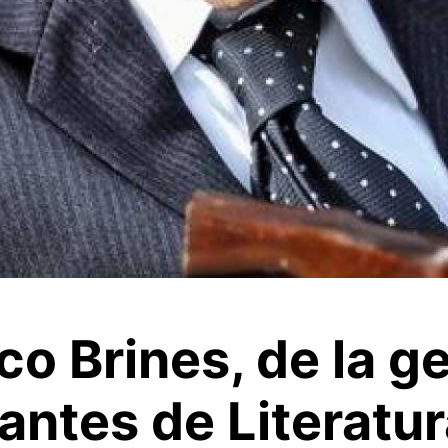
co Brines, de la g
antes de Literatu