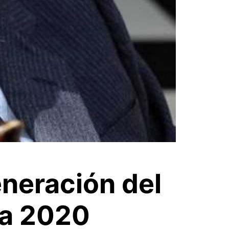
eneración del
ra 2020