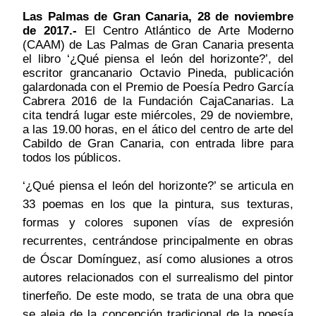
Las Palmas de Gran Canaria, 28 de noviembre
de 2017.-
El Centro Atlántico de Arte Moderno
(CAAM) de Las Palmas de Gran Canaria presenta
el libro
‘¿Qué piensa el león del horizonte?’, del
escritor grancanario Octavio Pineda, publicación
galardonada con el Premio de Poesía Pedro García
Cabrera 2016 de la Fundación CajaCanarias. La
cita tendrá lugar
este
miércoles, 29 de noviembre,
a las 19.00 horas, en el ático del centro de arte del
Cabildo de Gran Canaria, con entrada libre para
todos los públicos.
‘¿Qué piensa el león del horizonte?’ se articula en
33 poemas en los que la pintura, sus texturas,
formas y colores suponen vías de expresión
recurrentes, centrándose principalmente en obras
de Óscar Domínguez, así como alusiones a otros
autores relacionados con el surrealismo del pintor
tinerfeño. De este modo, se trata de una obra que
se aleja de la concepción tradicional de la poesía