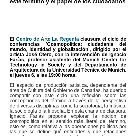
este término y el papel de los ciudadanos
El
Centro de Arte La Regenta
clausura el ciclo de
conferencias 'Cosmopolítica: ciudadanía del
mundo, identidad y globalización', dirigido por el
artista José Otero, con la intervención de Ignacio
Farías, profesor asistente del Munich Center for
Technology in Society y del Departamento de
Arquitectura de la Universidad Técnica de Munich,
el jueves 6, a las 19:00 horas.
El espacio de producción artística, dependiente del
área de Cultura del Gobierno de Canarias, ha querido
compartir con este ciclo una reflexión sobre las
concepciones del término a través de la perspectiva
de diversas disciplinas como la sociología, la música,
la sociología o la filosofía. En esta charla de clausura,
Ignacio Farías propone explorar la noción de
cosmopolítica en el sentido más literal del término,
esto es, como relativa a las operaciones políticas por
las que se define qué entidades y qué relaciones