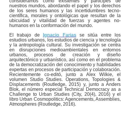
consideramos como existentes y partícipes de
nuestros mundos, abordando el papel y los derechos
de los seres humanos y las incertidumbres tecno-
científica, morales y ontológicas que resultan de la
ubicuidad y vitalidad de fuerzas y agentes no-
humanos en la conformación del mundo.
El trabajo de
Ignacio Farias
se sitúa entre los
estudios urbanos, los estudios de ciencia y tecnología
y la antropología cultural. Su investigación se centra
en disrupciones medioambientales en entornos
urbanos, procesos de creación y diseño
arquitectónico y urbanístico, así como en el problema
de la democratización del conocimiento y habilidades
expertas en procesos de participación y colaboración.
Recientemente co-editó, junto a Alex Wilkie, el
volumen Studio Studies.
Operations, Topologies &
Displacements (Routledge, 2015) y, junto a Anders
Blok, el número especial Technical Democracy as a
Challenge to Urban Studies (City, 20(4), 2016) y el
libro Urban Cosmopolitics: Agencements, Assemblies,
Atmospheres (Routledge, 2016).