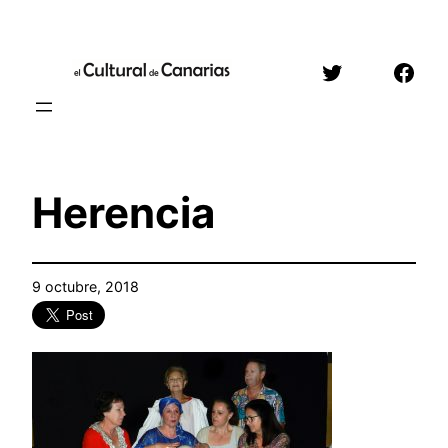
Saltar
al
Twitter
Face
contenido
Herencia
9 octubre, 2018