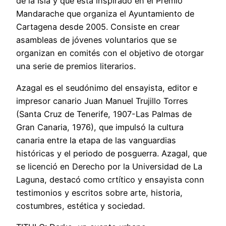
de la Isla y que está inspirado en el Premio
Mandarache que organiza el Ayuntamiento de
Cartagena desde 2005. Consiste en crear
asambleas de jóvenes voluntarios que se
organizan en comités con el objetivo de otorgar
una serie de premios literarios.
Azagal es el seudónimo del ensayista, editor e
impresor canario Juan Manuel Trujillo Torres
(Santa Cruz de Tenerife, 1907-Las Palmas de
Gran Canaria, 1976), que impulsó la cultura
canaria entre la etapa de las vanguardias
históricas y el periodo de posguerra. Azagal, que
se licenció en Derecho por la Universidad de La
Laguna, destacó como crtítico y ensayista conn
testimonios y escritos sobre arte, historia,
costumbres, estética y sociedad.