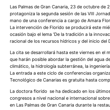
Las Palmas de Gran Canaria, 23 de octubre de 2018
protagoniza la segunda sesión de las VIII Jornad
mano de una conferencia a cargo de Amara Flori
La intervención de Florido se producirá este mié
ocasión bajo el lema ‘De la tradición a la inno
racional de los recursos hídricos y del inicio del
La cita se desarrollará hasta este viernes en el
que harán posible abordar la gestión del agua d
climático, la hidrología subterránea, la ingeniería,
La entrada a este ciclo de conferencias organiza
Tecnológico de Canarias es gratuita hasta compl
La doctora florido se ha dedicado en los últimos 
congresos a nivel nacional e internacional sobre
en Las Palmas de Gran Canaria durante la restau