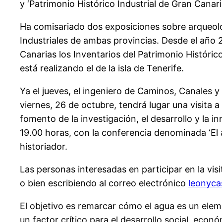
y ‘Patrimonio Histórico Industrial de Gran Canaria
Ha comisariado dos exposiciones sobre arqueologí
Industriales de ambas provincias. Desde el año
Canarias los Inventarios del Patrimonio Históric
está realizando el de la isla de Tenerife.
Ya el jueves, el ingeniero de Caminos, Canales y 
viernes, 26 de octubre, tendrá lugar una visita a
fomento de la investigación, el desarrollo y la i
19.00 horas, con la conferencia denominada ‘El a
historiador.
Las personas interesadas en participar en la vi
o bien escribiendo al correo electrónico
leonyca
El objetivo es remarcar cómo el agua es un elem
un factor crítico para el desarrollo social, econ