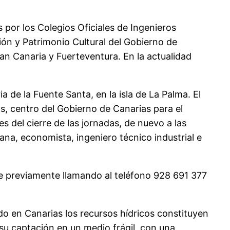
 por los Colegios Oficiales de Ingenieros
ón y Patrimonio Cultural del Gobierno de
ran Canaria y Fuerteventura. En la actualidad
a de la Fuente Santa, en la isla de La Palma. El
as, centro del Gobierno de Canarias para el
es del cierre de las jornadas, de nuevo a las
ana, economista, ingeniero técnico industrial e
rse previamente llamando al teléfono 928 691 377
do en Canarias los recursos hídricos constituyen
a su captación en un medio frágil, con una