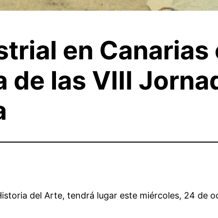
strial en Canarias 
 de las VIII Jorna
a
istoria del Arte, tendrá lugar este miércoles, 24 de 