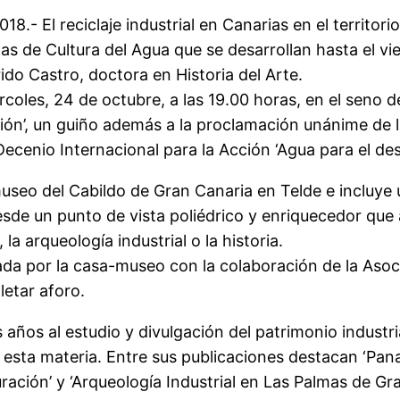
.- El reciclaje industrial en Canarias en el territori
as de Cultura del Agua que se desarrollan hasta el vi
do Castro, doctora en Historia del Arte.
rcoles, 24 de octubre, a las 19.00 horas, en el seno 
vación’, un guiño además a la proclamación unánime de
 Decenio Internacional para la Acción ‘Agua para el desa
 museo del Cabildo de Gran Canaria en Telde e incluye
esde un punto de vista poliédrico y enriquecedor que
 la arqueología industrial o la historia.
da por la casa-museo con la colaboración de la Asocia
etar aforo.
años al estudio y divulgación del patrimonio industria
 esta materia. Entre sus publicaciones destacan ‘Pana
ración’ y ‘Arqueología Industrial en Las Palmas de Gr