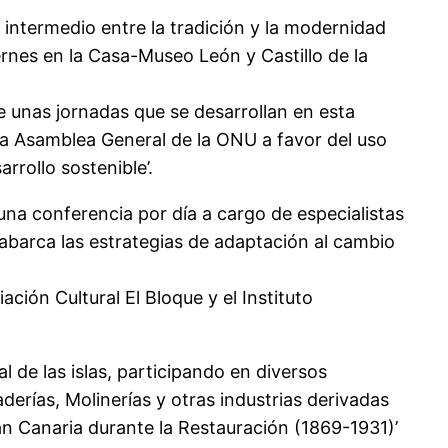
o intermedio entre la tradición y la modernidad
ernes en la Casa-Museo León y Castillo de la
de unas jornadas que se desarrollan en esta
 la Asamblea General de la ONU a favor del uso
rrollo sostenible’.
 una conferencia por día a cargo de especialistas
 abarca las estrategias de adaptación al cambio
ción Cultural El Bloque y el Instituto
l de las islas, participando en diversos
derías, Molinerías y otras industrias derivadas
an Canaria durante la Restauración (1869-1931)’