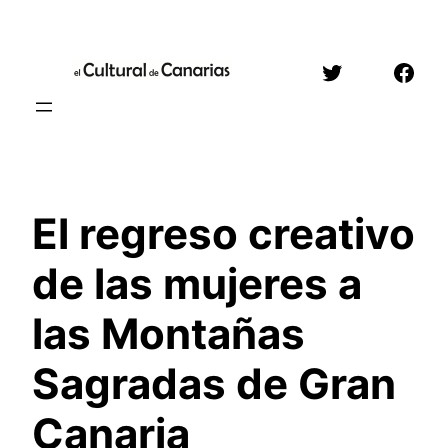
Saltar
al
Twitter
Face
contenido
El regreso creativo
de las mujeres a
las Montañas
Sagradas de Gran
Canaria