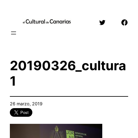
Saltar
al
Twitter
Face
contenido
20190326_cultura
1
26 marzo, 2019