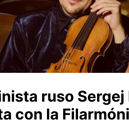
linista ruso Sergej
ta con la Filarmón