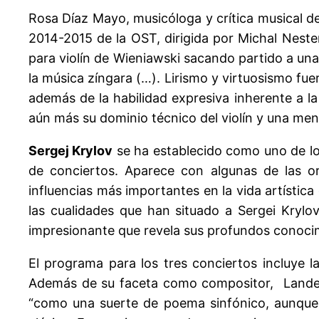
Rosa Díaz Mayo, musicóloga y crítica musical de
2014-2015 de la OST, dirigida por Michal Nester
para violín de Wieniawski sacando partido a una
la música zíngara (…). Lirismo y virtuosismo fu
además de la habilidad expresiva inherente a la 
aún más su dominio técnico del violín y una ment
Sergej Krylov
se ha establecido como uno de los
de conciertos. Aparece con algunas de las o
influencias más importantes en la vida artística
las cualidades que han situado a Sergei Krylov
impresionante que revela sus profundos conocim
El programa para los tres conciertos incluye l
Además de su faceta como compositor, Landeir
“como una suerte de poema sinfónico, aunque 