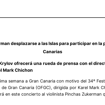
an desplazarse a las Islas para participar en la
Canarias
 Krylov ofrecerá una rueda de prensa con el direc
rel Mark Chichon
róxima semana a Gran Canaria con motivo del 34º Fes
a de Gran Canaria (OFGC), dirigida por Karel Mark Ch
rá en este concierto al violinista Pinchas Zukerman q