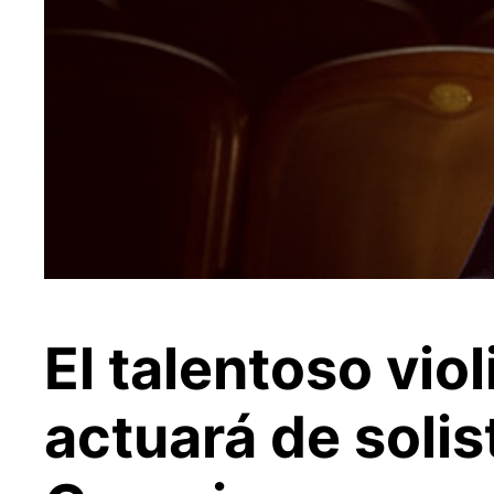
El talentoso vio
actuará de solis