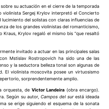
ó sobre su actuación en el cierre de la temporada
violinista Sergej Krylov interpretó el Concierto
ucimiento del solistas con claras influencias de
nza de los grandes violinistas del romanticismo,
do Kraus, Krylov regaló el mismo bis “que resaltó
mente invitado a actuar en las principales salas
con Mstislav Rostropovich ha sido una de las
tenso y la seductora belleza tonal son algunas de
d. El violinista moscovita posee un virtuosismo
repertorio, sorprendentemente amplio.
a orquesta, de
Víctor Landeira
(obra encargo).
ra. Según su autor,
Campos del sur
está ideada
ma se erige siguiendo el esquema de la sonata