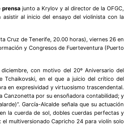
e prensa
junto a Krylov y al director de la OFGC,
istir al inicio del ensayo del violinista con la
nta Cruz de Tenerife, 20.00 horas), viernes 26 en
 Formación y Congresos de Fuerteventura (Puerto
diciembre, con motivo del 20º Aniversario del
Tchaikovski, en el que a juicio del crítico del
ora en expresividad y virtuosismo trascendental.
e la Canzonetta por su ensoñadora contabilidad; y
alarde)”. García-Alcalde señala que su actuación
s en la cuerda de sol, dobles cuerdas perfectas y
: el multiversionado Capricho 24 para violín solo