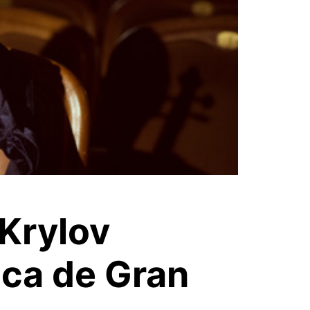
 Krylov
ica de Gran