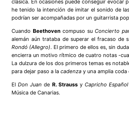
clásica. En ocasiones puede conseguir evocar pa
he tenido la intención de imitar el sonido de l
podrían ser acompañadas por un guitarrista popu
Cuando
Beethoven
compuso su
Concierto par
alemán aún trataba de superar el fracaso de 
Rondó (Allegro)
. El primero de ellos es, sin du
encierra un motivo rítmico de cuatro notas -cua
La dulzura de los dos primeros temas es notable 
para dejar paso a la
cadenza
y una amplia coda e
El
Don Juan
de
R. Strauss
y
Capricho Español
Música de Canarias.