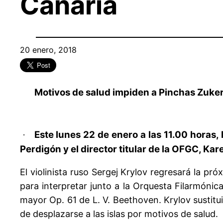
Canaria
20 enero, 2018
Motivos de salud impiden a Pinchas Zukerm
Este lunes 22 de enero a las 11.00 horas,
·
Perdigón y el director titular de la OFGC, Ka
El violinista ruso Sergej Krylov regresará la p
para interpretar junto a la Orquesta Filarmónic
mayor Op. 61 de L. V. Beethoven. Krylov sustitui
de desplazarse a las islas por motivos de salud.