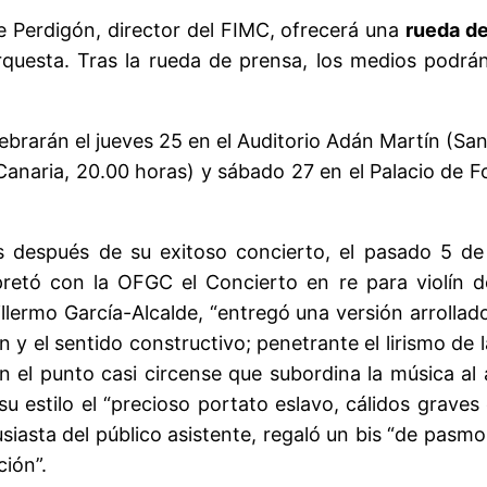
e Perdigón, director del FIMC, ofrecerá una
rueda d
uesta. Tras la rueda de prensa, los medios podrán as
lebrarán el jueves 25 en el Auditorio Adán Martín (Sa
 Canaria, 20.00 horas) y sábado 27 en el Palacio de
después de su exitoso concierto, el pasado 5 de 
retó con la OFGC el Concierto en re para violín de 
illermo García-Alcalde, “entregó una versión arrollad
ón y el sentido constructivo; penetrante el lirismo d
en el punto casi circense que subordina la música al 
su estilo el “precioso portato eslavo, cálidos grave
siasta del público asistente, regaló un bis “de pasmo
ción”.