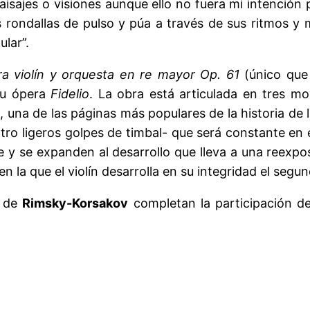
isajes o visiones aunque ello no fuera mi intención 
as rondallas de pulso y púa a través de sus ritmos y
lar”.
a violín y orquesta en re mayor Op. 61
(único que 
su ópera
Fidelio
. La obra está articulada en
tres mo
da, una de las páginas más populares de la historia 
tro ligeros golpes de timbal- que será constante en
y se expanden al desarrollo que lleva a una reexposi
n la que el violín desarrolla en su integridad el segu
de
Rimsky-Korsakov
completan la participación de