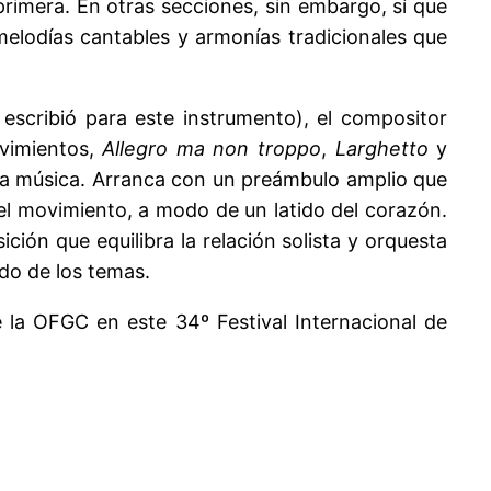
primera. En otras secciones, sin embargo, sí que
 melodías cantables y armonías tradicionales que
escribió para este instrumento), el compositor
vimientos,
Allegro ma non troppo
,
Larghetto
y
de la música. Arranca con un preámbulo amplio que
 el movimiento, a modo de un latido del corazón.
ción que equilibra la relación solista y orquesta
ndo de los temas.
 la OFGC en este 34º Festival Internacional de