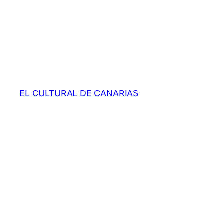
EL CULTURAL DE CANARIAS