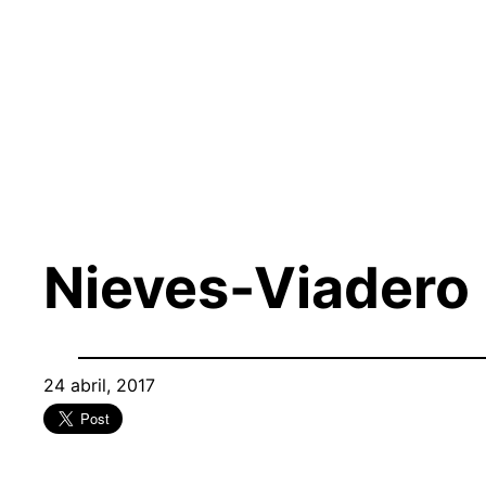
Saltar
al
contenido
Nieves-Viadero
24 abril, 2017