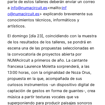
parte de estos talleres deberán enviar un correo
a
info@numacircuit.es
<mailto:
inf
o@numacircuit.es
> explicando brevemente sus
conocimientos técnicos, informáticos y
artísticos.
El domingo [día 23], coincidiendo con la muestra
de los resultados de los talleres, se pondrá en
escena una de las propuestas seleccionadas en
la convocatoria de proyectos abierta por
NUMAcircuit a primeros de año. La cantante
francesa Laurence Moletta sorprenderá, a las
13:00 horas, con la originalidad de Noza Orus,
propuesta en la que, acompañada de sus
curiosos instrumentos -un dispositivo digital de
captación de gestos en forma de guantes-, crea
música a partir texturas vocales que va
superponiendo para producir paisajes sonoros