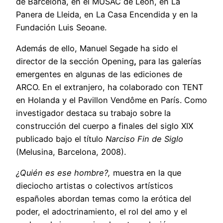
de Barcelona, en el MUSAC de León, en La
Panera de Lleida, en La Casa Encendida y en la
Fundación Luis Seoane.
Además de ello, Manuel Segade ha sido el
director de la sección Opening
,
para las galerías
emergentes en algunas de las ediciones de
ARCO. En el extranjero, ha colaborado con TENT
en Holanda y el Pavillon Vendôme en París. Como
investigador destaca su trabajo sobre la
construcción del cuerpo a finales del siglo XIX
publicado bajo el título
Narciso Fin de Siglo
(Melusina, Barcelona, 2008).
¿Quién es ese hombre?,
muestra en la que
dieciocho artistas o colectivos artísticos
españoles abordan temas como la erótica del
poder, el adoctrinamiento, el rol del amo y el