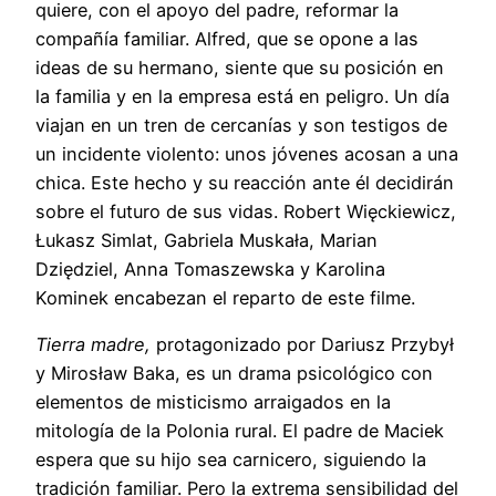
quiere, con el apoyo del padre, reformar la
compañía familiar. Alfred, que se opone a las
ideas de su hermano, siente que su posición en
la familia y en la empresa está en peligro. Un día
viajan en un tren de cercanías y son testigos de
un incidente violento: unos jóvenes acosan a una
chica. Este hecho y su reacción ante él decidirán
sobre el futuro de sus vidas. Robert Więckiewicz,
Łukasz Simlat, Gabriela Muskała, Marian
Dziędziel, Anna Tomaszewska y Karolina
Kominek encabezan el reparto de este filme.
Tierra madre,
protagonizado por Dariusz Przybył
y Mirosław Baka, es un drama psicológico con
elementos de misticismo arraigados en la
mitología de la Polonia rural. El padre de Maciek
espera que su hijo sea carnicero, siguiendo la
tradición familiar. Pero la extrema sensibilidad del