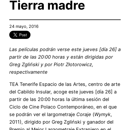
Tierra madre
24 mayo, 2016
Las películas podrán verse este jueves [día 26] a
partir de las 20:00 horas y están dirigidas por
Greg Zgliński y por Piotr Złotorowicz,
respectivamente
TEA Tenerife Espacio de las Artes, centro de arte
del Cabildo Insular, acoge este jueves [día 26] a
partir de las 20:00 horas la última sesión del
Ciclo de Cine Polaco Contemporáneo, en el que
se podrán ver el largometraje
Coraje
(
Wymyk
,
2011), dirigido por Greg Zgliński y ganador del
Premio al Mejor Largometraje Extranjero en el