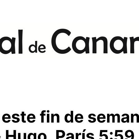
este fin de semana
 Hugo, París 5:59