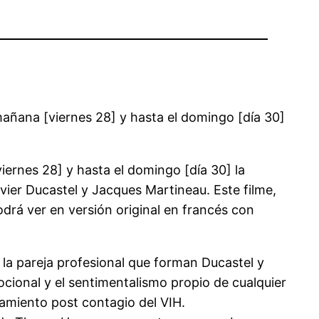
mañana [viernes 28] y hasta el domingo [día 30]
iernes 28] y hasta el domingo [día 30] la
vier Ducastel y Jacques Martineau. Este filme,
odrá ver en versión original en francés con
 la pareja profesional que forman Ducastel y
cional y el sentimentalismo propio de cualquier
tamiento post contagio del VIH.