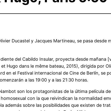
Olivier Ducastel y Jacques Martineau, se pasa desde 
diente del Cabildo Insular, proyecta desde mañana [v
 et Hugo dans le même bateau, 2015), dirigida por Oli
d en el Festival internacional de Cine de Berlín, se p
omenzarán a las 19:00 y a las 21:30 horas.
ambot son los protagonistas de la última película de
 homosexual con la que reivindican la normalidad emo
la además sobre las posibilidades que existen de tra