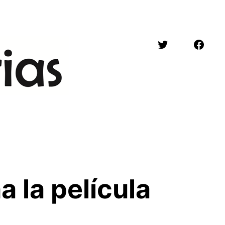
Twitter
Face
 la película