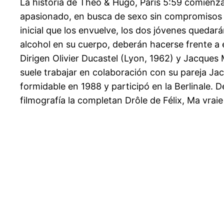
La historia de Theo & Hugo, París 5:59 comienza
apasionado, en busca de sexo sin compromisos y
inicial que los envuelve, los dos jóvenes quedará
alcohol en su cuerpo, deberán hacerse frente a 
Dirigen Olivier Ducastel (Lyon, 1962) y Jacques 
suele trabajar en colaboración con su pareja Ja
formidable en 1988 y participó en la Berlinale. 
filmografía la completan Drôle de Félix, Ma vraie