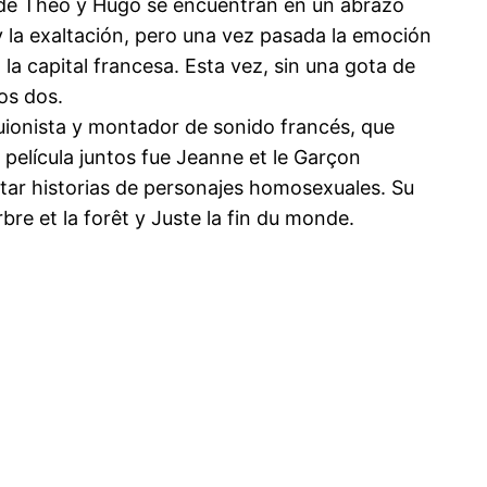
os de Theo y Hugo se encuentran en un abrazo
 la exaltación, pero una vez pasada la emoción
la capital francesa. Esta vez, sin una gota de
os dos.
guionista y montador de sonido francés, que
película juntos fue Jeanne et le Garçon
ratar historias de personajes homosexuales. Su
bre et la forêt y Juste la fin du monde.