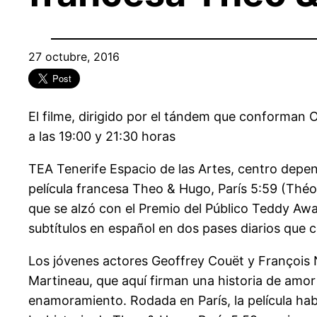
27 octubre, 2016
El filme, dirigido por el tándem que conforman 
a las 19:00 y 21:30 horas
TEA Tenerife Espacio de las Artes, centro depen
película francesa Theo & Hugo, París 5:59 (Théo
que se alzó con el Premio del Público Teddy Awar
subtítulos en español en dos pases diarios que c
Los jóvenes actores Geoffrey Couët y François N
Martineau, que aquí firman una historia de amor
enamoramiento. Rodada en París, la película hab