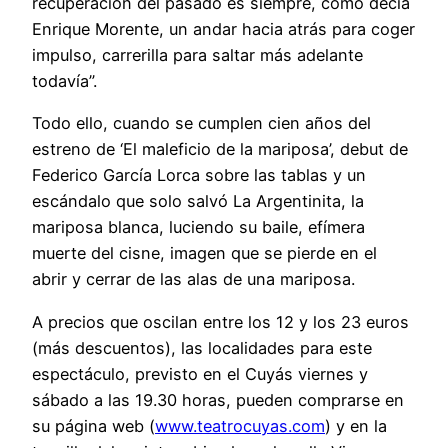
recuperación del pasado es siempre, como decía
Enrique Morente, un andar hacia atrás para coger
impulso, carrerilla para saltar más adelante
todavía”.
Todo ello, cuando se cumplen cien años del
estreno de ‘El maleficio de la mariposa’, debut de
Federico García Lorca sobre las tablas y un
escándalo que solo salvó La Argentinita, la
mariposa blanca, luciendo su baile, efímera
muerte del cisne, imagen que se pierde en el
abrir y cerrar de las alas de una mariposa.
A precios que oscilan entre los 12 y los 23 euros
(más descuentos), las localidades para este
espectáculo, previsto en el Cuyás viernes y
sábado a las 19.30 horas, pueden comprarse en
su página web (
www.teatrocuyas.com
) y en la