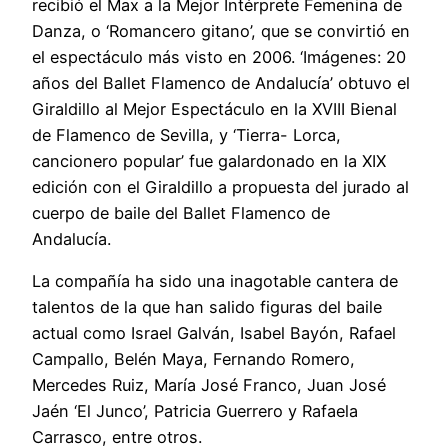
recibió el Max a la Mejor Intérprete Femenina de
Danza, o ‘Romancero gitano’, que se convirtió en
el espectáculo más visto en 2006. ‘Imágenes: 20
años del Ballet Flamenco de Andalucía’ obtuvo el
Giraldillo al Mejor Espectáculo en la XVIII Bienal
de Flamenco de Sevilla, y ‘Tierra- Lorca,
cancionero popular’ fue galardonado en la XIX
edición con el Giraldillo a propuesta del jurado al
cuerpo de baile del Ballet Flamenco de
Andalucía.
La compañía ha sido una inagotable cantera de
talentos de la que han salido figuras del baile
actual como Israel Galván, Isabel Bayón, Rafael
Campallo, Belén Maya, Fernando Romero,
Mercedes Ruiz, María José Franco, Juan José
Jaén ‘El Junco’, Patricia Guerrero y Rafaela
Carrasco, entre otros.