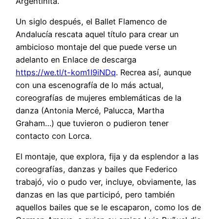
Argentinita.
Un siglo después, el Ballet Flamenco de
Andalucía rescata aquel título para crear un
ambicioso montaje del que puede verse un
adelanto en Enlace de descarga
https://we.tl/t-kom1I9iNDq
. Recrea así, aunque
con una escenografía de lo más actual,
coreografías de mujeres emblemáticas de la
danza (Antonia Mercé, Palucca, Martha
Graham…) que tuvieron o pudieron tener
contacto con Lorca.
El montaje, que explora, fija y da esplendor a las
coreografías, danzas y bailes que Federico
trabajó, vio o pudo ver, incluye, obviamente, las
danzas en las que participó, pero también
aquellos bailes que se le escaparon, como los de