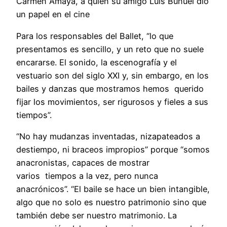
Carmen Amaya, a quien su amigo Luis Buñuel dio
un papel en el cine
Para los responsables del Ballet, “lo que
presentamos es sencillo, y un reto que no suele
encararse. El sonido, la escenografía y el
vestuario son del siglo XXI y, sin embargo, en los
bailes y danzas que mostramos hemos querido
fijar los movimientos, ser rigurosos y fieles a sus
tiempos”.
“No hay mudanzas inventadas, nizapateados a
destiempo, ni braceos impropios” porque “somos
anacronistas, capaces de mostrar
varios tiempos a la vez, pero nunca
anacrónicos”. “El baile se hace un bien intangible,
algo que no solo es nuestro patrimonio sino que
también debe ser nuestro matrimonio. La