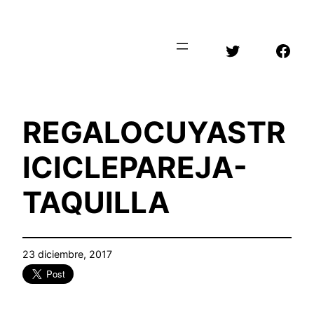
Saltar
al
Twitter
Face
contenido
REGALOCUYASTR
ICICLEPAREJA-
TAQUILLA
23 diciembre, 2017