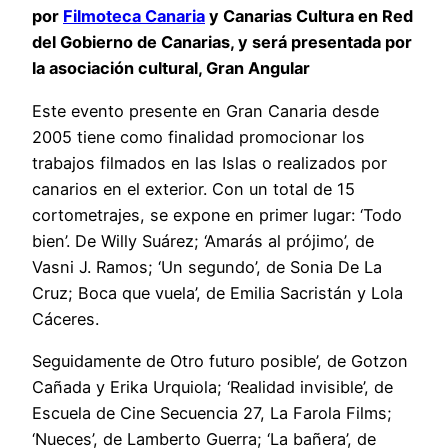
por
Filmoteca Canaria
y Canarias Cultura en Red
del Gobierno de Canarias, y será presentada por
la asociación cultural, Gran Angular
Este evento presente en Gran Canaria desde
2005 tiene como finalidad promocionar los
trabajos filmados en las Islas o realizados por
canarios en el exterior. Con un total de 15
cortometrajes, se expone en primer lugar: ‘Todo
bien’. De Willy Suárez; ‘Amarás al prójimo’, de
Vasni J. Ramos; ‘Un segundo’, de Sonia De La
Cruz; Boca que vuela’, de Emilia Sacristán y Lola
Cáceres.
Seguidamente de Otro futuro posible’, de Gotzon
Cañada y Erika Urquiola; ‘Realidad invisible’, de
Escuela de Cine Secuencia 27, La Farola Films;
‘Nueces’, de Lamberto Guerra; ‘La bañera’, de