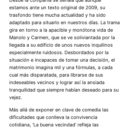
Desde la compañía se señala que aunque
estamos ante un texto original de 2009, su
trasfondo tiene mucha actualidad y ha sido
adaptado para situarlo en nuestros días. La trama
gira en torno a la apacible y monótona vida de
Manolo y Carmen, que se ve soliviantada por la
llegada a su edificio de unos nuevos inquilinos
especialmente ruidosos. Desbordados por la
situación e incapaces de tomar una decisión, el
matrimonio imagina mil y una fórmulas, a cada
cual más disparatada, para librarse de sus
indeseables vecinos y lograr así la ansiada
tranquilidad que siempre habían deseado para su
vejez.
Más allá de exponer en clave de comedia las
dificultades que conlleva la convivencia
cotidiana, ‘La buena vecindad’ refleja las