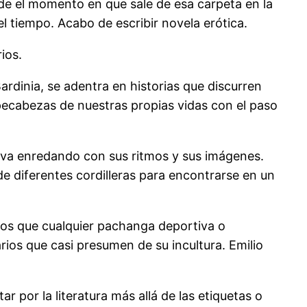
de el momento en que sale de esa carpeta en la
l tiempo. Acabo de escribir novela erótica.
ios.
rdinia, se adentra en historias que discurren
cabezas de nuestras propias vidas con el paso
e va enredando con sus ritmos y sus imágenes.
 diferentes cordilleras para encontrarse en un
enos que cualquier pachanga deportiva o
ios que casi presumen de su incultura. Emilio
 por la literatura más allá de las etiquetas o