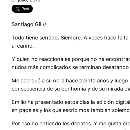
Santiago Gil //
Todo tiene sentido. Siempre. A veces hace falta
al cariño.
Y quien no reacciona es porque no ha encontrad
nudos más complicados se terminan desatando m
Me acerqué a su obra hace treinta años y luego 
consecuencia de su bonhomía y de su mirada diari
Emilio ha presentado estos días la edición digita
en papeles y los que escribimos también solem
Por eso no entiendo los debates. Y me gusta el r