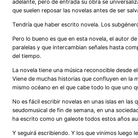
adelante, pero de entrada su obra se universal
que suelen reposar las novelas antes de ser salv
Tendría que haber escrito novela. Los subgéneros
Pero lo bueno es que en esta novela, el autor d
paralelas y que intercambian señales hasta co
del tiempo.
La novela tiene una música reconocible desde el
Viene de muchas historias que confluyen en la 
mismo océano en el que cabe todo lo que uno qu
No es fácil escribir novelas en unas islas en l
seudomusical de fin de semana, en una sociedad 
ha escrito como un galeote todos estos años au
Y seguirá escribiendo. Y los que vinimos luego l