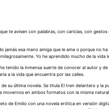
 que te avisen con palabras, con caricias, con gestos
o jamás esa mano amiga que le ame o porque no ha te
ilagrosamente. Yo he aprendido mucho de la vida le
he tenido la inmensa suerte de conocer al autor y de
a a la vida que encuentra por las calles.
l de su última novela. Se titula El tren delantero y la
os movernos en ambos formatos con la misma natural
eto de Emilio con una novela erótica en versión digit