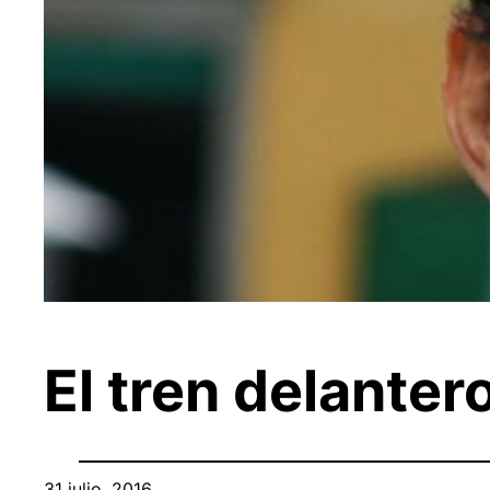
El tren delanter
31 julio, 2016