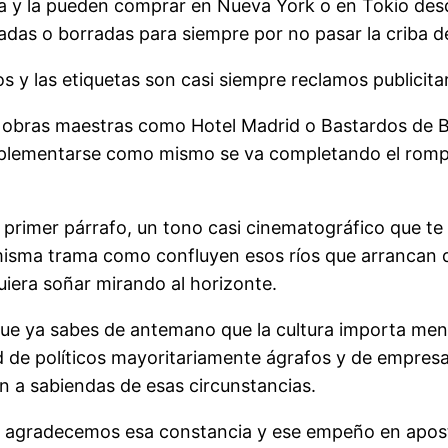
iza y la pueden comprar en Nueva York o en Tokio des
adas o borradas para siempre por no pasar la criba de
 y las etiquetas son casi siempre reclamos publicitar
e obras maestras como Hotel Madrid o Bastardos de Ba
mplementarse como mismo se va completando el rompe
 primer párrafo, un tono casi cinematográfico que t
misma trama como confluyen esos ríos que arrancan de
iera soñar mirando al horizonte.
as que ya sabes de antemano que la cultura importa m
de políticos mayoritariamente ágrafos y de empresar
n a sabiendas de esas circunstancias.
e agradecemos esa constancia y ese empeño en apostar