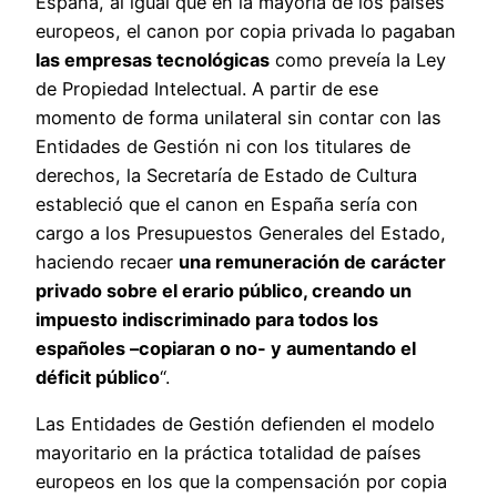
España, al igual que en la mayoría de los países
europeos, el canon por copia privada lo pagaban
las empresas tecnológicas
como preveía la Ley
de Propiedad Intelectual. A partir de ese
momento de forma unilateral sin contar con las
Entidades de Gestión ni con los titulares de
derechos, la Secretaría de Estado de Cultura
estableció que el canon en España sería con
cargo a los Presupuestos Generales del Estado,
haciendo recaer
una remuneración de carácter
privado sobre el erario público, creando un
impuesto indiscriminado para todos los
españoles –copiaran o no- y aumentando el
déficit público
“.
Las Entidades de Gestión defienden el modelo
mayoritario en la práctica totalidad de países
europeos en los que la compensación por copia