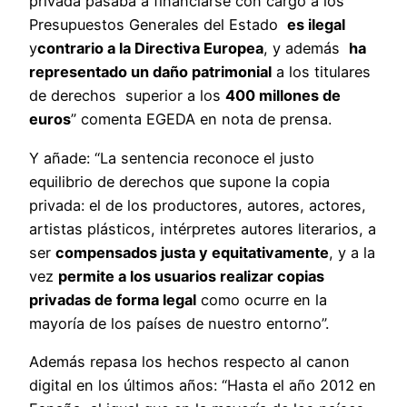
privada pasaba a financiarse con cargo a los
Presupuestos Generales del Estado
es ilegal
y
contrario a la Directiva Europea
, y además
ha
representado un daño patrimonial
a los titulares
de derechos superior a los
400 millones de
euros
” comenta EGEDA en nota de prensa.
Y añade: “La sentencia reconoce el justo
equilibrio de derechos que supone la copia
privada: el de los productores, autores, actores,
artistas plásticos, intérpretes autores literarios, a
ser
compensados justa y equitativamente
, y a la
vez
permite a los usuarios realizar copias
privadas de forma legal
como ocurre en la
mayoría de los países de nuestro entorno”.
Además repasa los hechos respecto al canon
digital en los últimos años: “Hasta el año 2012 en