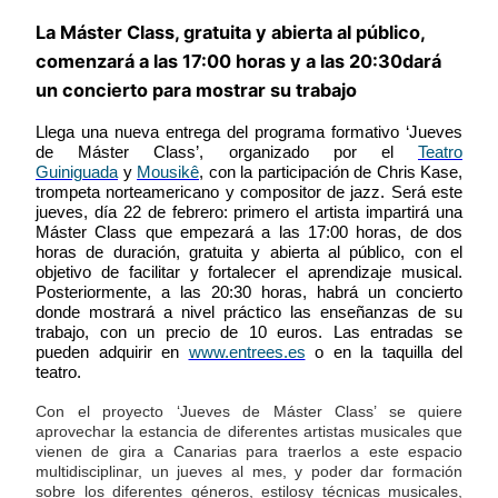
La Máster Class, gratuita y abierta al público,
comenzará a las 17:00 horas y a las 20:30dará
un concierto para mostrar su trabajo
Llega una nueva entrega del programa formativo ‘Jueves
de Máster Class’, organizado por el
Teatro
Guiniguada
y
Mousikê
, con la participación de Chris Kase,
trompeta norteamericano y compositor de jazz. Será este
jueves, día 22 de febrero: primero el artista impartirá una
Máster Class que empezará a las 17:00 horas, de dos
horas de duración, gratuita y abierta al público, con el
objetivo de facilitar y fortalecer el aprendizaje musical.
Posteriormente, a las 20:30 horas, habrá un concierto
donde mostrará a nivel práctico las enseñanzas de su
trabajo, con un precio de 10 euros. Las entradas se
pueden adquirir en
www.entrees.es
o en la taquilla del
teatro.
Con el proyecto ‘Jueves de Máster Class’ se quiere
aprovechar la estancia de diferentes artistas musicales que
vienen de gira a Canarias para traerlos a este espacio
multidisciplinar, un jueves al mes, y poder dar formación
sobre los diferentes géneros, estilosy técnicas musicales,