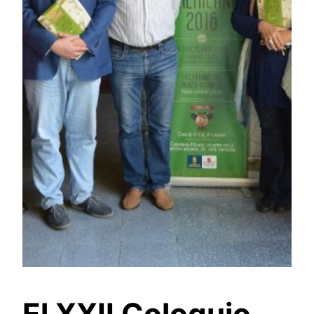
El XXII Coloquio