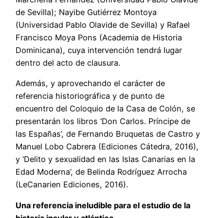
de Sevilla); Nayibe Gutiérrez Montoya
(Universidad Pablo Olavide de Sevilla) y Rafael
Francisco Moya Pons (Academia de Historia
Dominicana), cuya intervención tendrá lugar
dentro del acto de clausura.
Además, y aprovechando el carácter de
referencia historiográfica y de punto de
encuentro del Coloquio de la Casa de Colón, se
presentarán los libros ‘Don Carlos. Príncipe de
las Españas’, de Fernando Bruquetas de Castro y
Manuel Lobo Cabrera (Ediciones Cátedra, 2016),
y ‘Delito y sexualidad en las Islas Canarias en la
Edad Moderna’, de Belinda Rodríguez Arrocha
(LeCanarien Ediciones, 2016).
Una referencia ineludible para el estudio de la
historia insular y atlántica