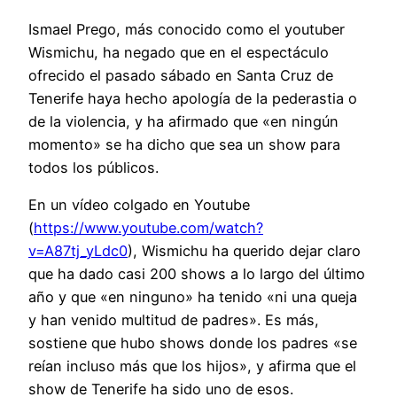
Ismael Prego, más conocido como el youtuber
Wismichu, ha negado que en el espectáculo
ofrecido el pasado sábado en Santa Cruz de
Tenerife haya hecho apología de la pederastia o
de la violencia, y ha afirmado que «en ningún
momento» se ha dicho que sea un show para
todos los públicos.
En un vídeo colgado en Youtube
(
https://www.youtube.com/watch?
v=A87tj_yLdc0
), Wismichu ha querido dejar claro
que ha dado casi 200 shows a lo largo del último
año y que «en ninguno» ha tenido «ni una queja
y han venido multitud de padres». Es más,
sostiene que hubo shows donde los padres «se
reían incluso más que los hijos», y afirma que el
show de Tenerife ha sido uno de esos.