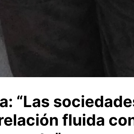
ea: “Las sociedade
relación fluida co