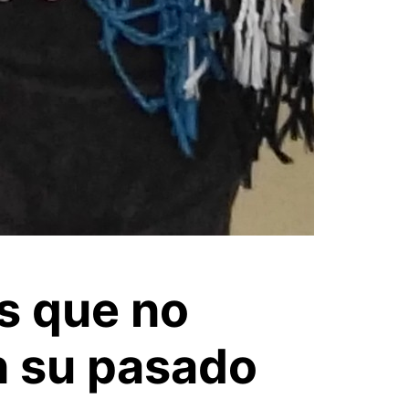
s que no
n su pasado