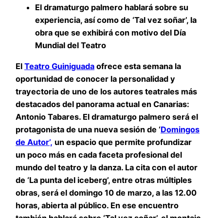
El dramaturgo palmero hablará sobre su
experiencia, así como de ‘Tal vez soñar’, la
obra que se exhibirá con motivo del Día
Mundial del Teatro
El
Teatro Guiniguada
ofrece esta semana la
oportunidad de conocer la personalidad y
trayectoria de uno de los autores teatrales más
destacados del panorama actual en Canarias:
Antonio Tabares. El dramaturgo palmero será el
protagonista de una nueva sesión de ‘
Domingos
de Autor’,
un espacio que permite profundizar
un poco más en cada faceta profesional del
mundo del teatro y la danza. La cita con el autor
de ‘La punta del iceberg’, entre otras múltiples
obras, será el domingo 10 de marzo, a las 12.00
horas, abierta al público. En ese encuentro
también hablará sobre ‘Tal vez soñar’, el montaje