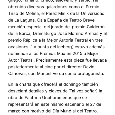
griego, rumano, checo, esloveno y serbio. Ha
obtenido diversos galardones como el Premio
Tirso de Molina, el Pérez Minik de la Universidad
de La Laguna, Caja España de Teatro Breve,
mención especial del jurado del premio Calderón
de la Barca, Dramaturgo José Moreno Arenas y el
premio Réplica a la Mejor Autoría Teatral en tres
ocasiones. ‘La punta del iceberg’, estuvo además
nominada a los Premios Max en 2015 a Mejor
Autor Teatral. Precisamente esta pieza fue llevada
posteriormente al cine por el director David
Cánovas, con Maribel Verdú como protagonista.
En la charla que ofrecerá el domingo también
desvelará detalles y claves de ‘Tal vez soñar’, la
obra de Factoría Unahoramenos que se
representará en este mismo escenario el 27 de
marzo con motivo del Día Mundial del Teatro.