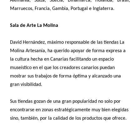
Alemania
,
Suiza
, Suecia, Dinamarca, Holanda, Brasil,
Marruecos,
Francia
, Gambia,
Portugal
e
Inglaterra
.
Sala de Arte La Molina
David Hernández, máximo responsable de las tiendas La
Molina Artesanía, ha querido apoyar de forma expresa a
la cultura hecha en Canarias facilitando un espacio
museístico en el que los creadores canarios puedan
mostrar sus trabajos de forma óptima y alcanzado una
gran visibilidad.
Sus tiendas gozan de una gran popularidad no solo por
encontrarse en zonas estratégicamente muy bien elegidas
sino, también, por la calidad de los productos que ofrece.