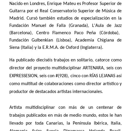
Nacido en Londres, Enrique Mateu es
Profesor Superior de
Guitarra
por el
Real Conservatorio Superior de Música de
Madrid
. Cursó también estudios de especialización en la
Fundación Manuel de Falla
(Granada),
L'Aula de Jazz
(Barcelona),
Centro Flamenco Paco Peña
(Córdoba),
Fundación Gulbenkian
(Lisboa),
Academia Chigiana de
Siena
(Italia) y la
E.R.M.A. de Oxford
(Inglaterra).
Ha publicado dieciséis trabajos en solitario, catorce como
director del proyecto multidisciplinar ARTENARA, seis con
EXPRESSESION, seis con #(928), cinco con RÍAS LEJANAS así
como multitud de colaboraciones como director artístico y
productor de destacados artistas internacionales.
Artista multidisciplinar con más de un centenar de
trabajos publicados en más de medio mundo, estos le han
llevado por toda Canarias, la
Península Ibérica
,
Italia
,