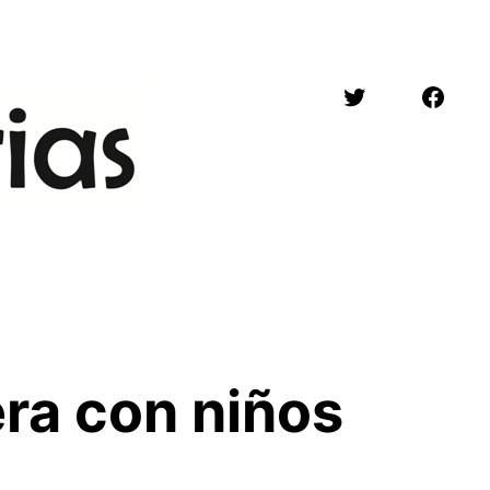
Twitter
Face
era con niños