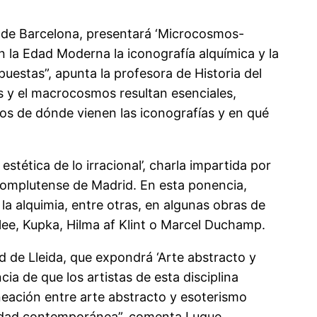
ad de Barcelona, presentará ‘Microcosmos-
n la Edad Moderna la iconografía alquímica y la
estas”, apunta la profesora de Historia del
s y el macrocosmos resultan esenciales,
os de dónde vienen las iconografías y en qué
stética de lo irracional’, charla impartida por
 Complutense de Madrid. En esta ponencia,
 la alquimia, entre otras, en algunas obras de
lee, Kupka, Hilma af Klint o Marcel Duchamp.
ad de Lleida, que expondrá ‘Arte abstracto y
ia de que los artistas de esta disciplina
neación entre arte abstracto y esoterismo
iedad contemporánea”, comenta Luque.