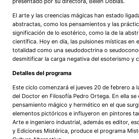
presentado por su directora, Belén Doblas.
El arte y las creencias mágicas han estado ligada
abstractas, como los pensamientos y las prácticas
significación de lo esotérico, como la de la abst
científica. Hoy en día, las pulsiones místicas en 
totalidad como una seudodoctrina o seudoconocim
desmitificar la carga negativa del esoterismo y c
Detalles del programa
Este ciclo comenzará el jueves 20 de febrero a la
del Doctor en Filosofía Pedro Ortega. En ella se 
pensamiento mágico y hermético en el que surgier
elementos pictóricos e influyeron en pintores t
Arte e ingeniero industrial, además es editor, esc
y Ediciones Mistérica, produce el programa Misté