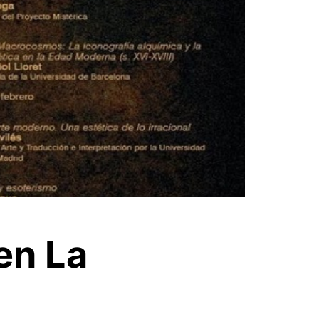
en La