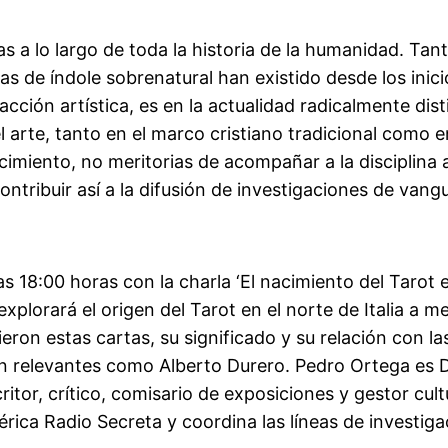
s a lo largo de toda la historia de la humanidad. Tant
 de índole sobrenatural han existido desde los inicios
racción artística, es en la actualidad radicalmente dis
el arte, tanto en el marco cristiano tradicional como 
iento, no meritorias de acompañar a la disciplina art
ontribuir así a la difusión de investigaciones de vang
s 18:00 horas con la charla ‘El nacimiento del Tarot e
explorará el origen del Tarot en el norte de Italia a m
on estas cartas, su significado y su relación con las
an relevantes como Alberto Durero. Pedro Ortega es Do
ritor, crítico, comisario de exposiciones y gestor cult
rica Radio Secreta y coordina las líneas de investiga