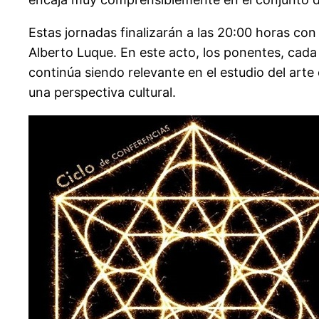
Estas jornadas finalizarán a las 20:00 horas co
Alberto Luque. En este acto, los ponentes, cad
continúa siendo relevante en el estudio del arte 
una perspectiva cultural.