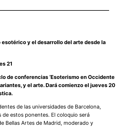
esotérico y el desarrollo del arte desde la
nes 21
iclo de conferencias ‘Esoterismo en Occidente
variantes, y el arte. Dará comienzo el jueves 20
stica.
edentes de las universidades de Barcelona,
 de estos ponentes. El coloquio será
de Bellas Artes de Madrid, moderado y