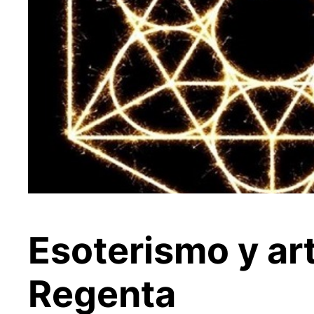
Esoterismo y ar
Regenta