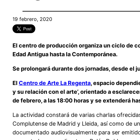
19 febrero, 2020
El centro de producción organiza un ciclo de co
Edad Antigua hasta la Contemporánea.
Se prolongará durante dos jornadas, desde el ju
El
Centro de Arte La Regenta
, espacio dependi
y su relación con el arte’, orientado a esclarec
de febrero, a las 18:00 horas y se extenderá has
La actividad constará de varias charlas ofrecida
Complutense de Madrid y Lleida, así como de una
documentado audiovisualmente para ser emitido 