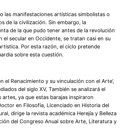
o las manifestaciones artísticas simbolistas o
 de la civilización. Sin embargo, la
tinta de la que pudo tener antes de la revolución
en el secular en Occidente, se tratan casi en su
ística. Por esta razón, el ciclo pretende
uardia sobre esta cuestión.
n el Renacimiento y su vinculación con el Arte’,
ediados del siglo XV, También se analizará el
 artes, ya que estas barajas inspiraron
ctor en Filosofía, Licenciado en Historia del
ural, dirige la revista académica Herejía y Belleza
ción del Congreso Anual sobre Arte, Literatura y