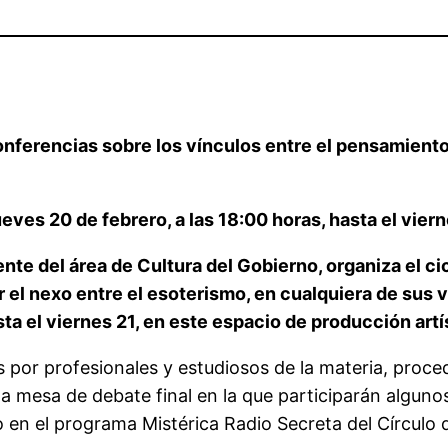
nferencias sobre los vínculos entre el pensamiento 
eves 20 de febrero, a las 18:00 horas, hasta el vier
ente del área de Cultura del Gobierno, organiza el c
er el nexo entre el esoterismo, en cualquiera de sus 
ta el viernes 21, en este espacio de producción artí
s por profesionales y estudiosos de la materia, proc
 mesa de debate final en la que participarán algunos
en el programa Mistérica Radio Secreta del Círculo 