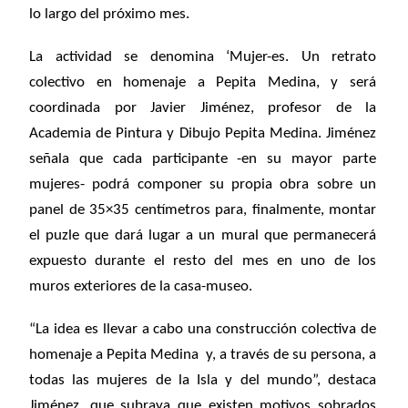
lo largo del próximo mes.
La actividad se denomina ‘Mujer-es. Un retrato
colectivo en homenaje a Pepita Medina, y será
coordinada por Javier Jiménez, profesor de la
Academia de Pintura y Dibujo Pepita Medina. Jiménez
señala que cada participante -en su mayor parte
mujeres- podrá componer su propia obra sobre un
panel de 35×35 centímetros para, finalmente, montar
el puzle que dará lugar a un mural que permanecerá
expuesto durante el resto del mes en uno de los
muros exteriores de la casa-museo.
“La idea es llevar a cabo una construcción colectiva de
homenaje a Pepita Medina y, a través de su persona, a
todas las mujeres de la Isla y del mundo”, destaca
Jiménez, que subraya que existen motivos sobrados