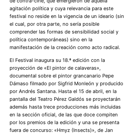
de contra-cine, que emergieron de aquella
agitación política y cuya relevancia para este
festival no reside en la vigencia de un ideario (sin
el cual, por otra parte, no sería posible
comprender las formas de sensibilidad social y
política contemporáneas) sino en la
manifestación de la creación como acto radical.
El Festival inaugura su 18.ª edición con la
proyección de «El pintor de calaveras»,
documental sobre el pintor grancanario Pepe
Dámaso filmado por Sigfrid Monleón y producido
por Andrés Santana. Hasta el 15 de abril, en la
pantalla del Teatro Pérez Galdós se proyectarán
además hasta trece producciones más incluidas
en la sección oficial, de las que doce compiten
por los premios de la edición y una se presenta
fuera de concurso: «Hmyz (Insects)», de Jan