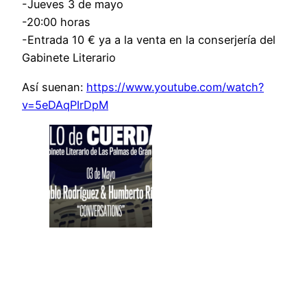
-Jueves 3 de mayo
-20:00 horas
-Entrada 10 € ya a la venta en la conserjería del
Gabinete Literario
Así suenan:
https://www.youtube.co
m/watch?
v=5eDAqPIrDpM