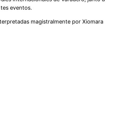
ntes eventos.
interpretadas magistralmente por Xiomara