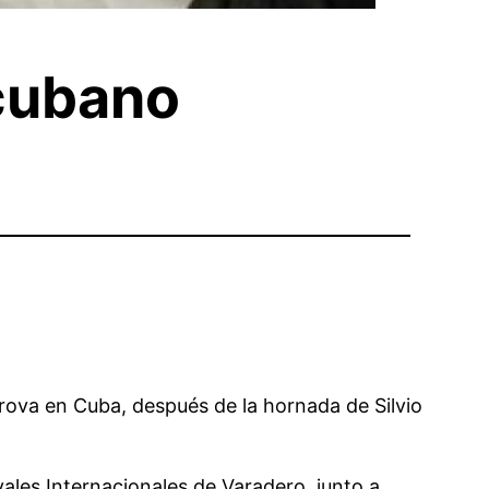
 cubano
rova en Cuba, después de la hornada de Silvio
vales Internacionales de Varadero, junto a