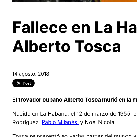
Fallece en La H
Alberto Tosca
14 agosto, 2018
El trovador cubano Alberto Tosca murió en la ma
Nacido en La Habana, el 12 de marzo de 1955, el
Rodríguez,
Pablo Milanés
y Noel Nicola.
Tosca se presentó en varias partes del mundo y e