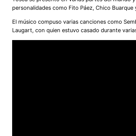
personalidades como Fito Páez, Chico Buarque y 
El músico compuso varias canciones como Semb
Laugart, con quien estuvo casado durante varia