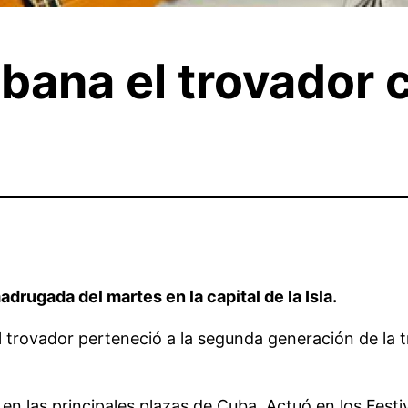
abana el trovador
drugada del martes en la capital de la Isla.
 trovador perteneció a la segunda generación de la t
n las principales plazas de Cuba. Actuó en los Festi