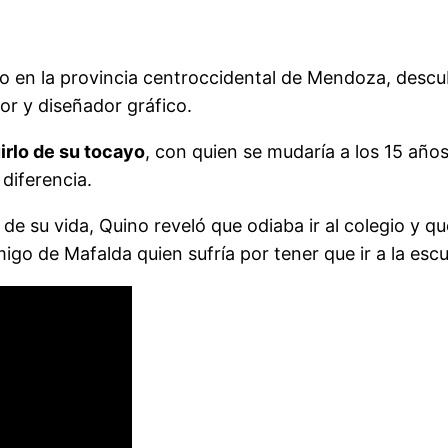
do en la provincia centroccidental de Mendoza, descu
tor y diseñador gráfico.
irlo de su tocayo
, con quien se mudaría a los 15 años
diferencia.
 de su vida, Quino reveló que odiaba ir al colegio y q
migo de Mafalda quien sufría por tener que ir a la escu