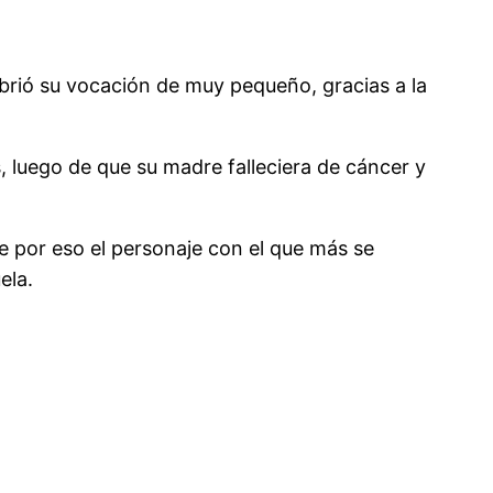
brió su vocación de muy pequeño, gracias a la
, luego de que su madre falleciera de cáncer y
ue por eso el personaje con el que más se
ela.