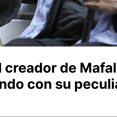
el creador de Mafa
ndo con su peculia