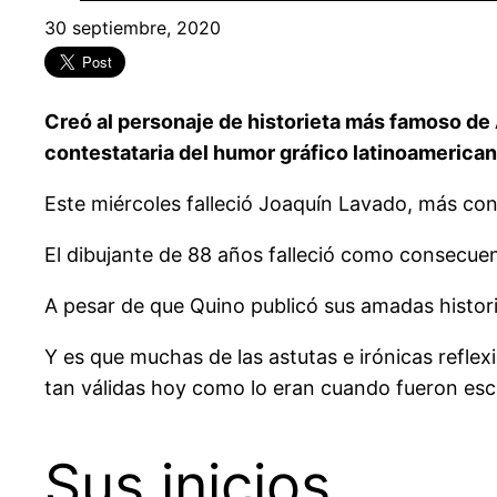
30 septiembre, 2020
Creó al personaje de historieta más famoso de
contestataria del humor gráfico latinoamerican
Este miércoles falleció Joaquín Lavado, más c
El dibujante de 88 años falleció como consecuen
A pesar de que Quino publicó sus amadas histor
Y es que muchas de las astutas e irónicas refle
tan válidas hoy como lo eran cuando fueron escr
Sus inicios