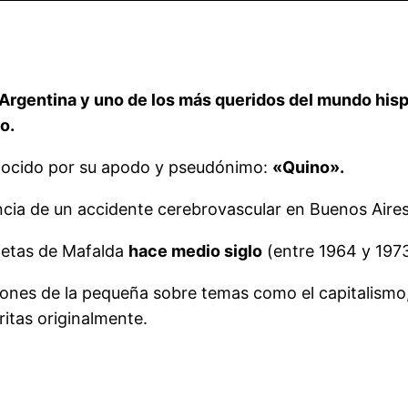
 Argentina y uno de los más queridos del mundo hisp
o.
onocido por su apodo y pseudónimo:
«Quino».
cia de un accidente cerebrovascular en Buenos Aires,
ietas de Mafalda
hace medio siglo
(entre 1964 y 1973
xiones de la pequeña sobre temas como el capitalismo
itas originalmente.