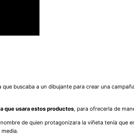
ia que buscaba a un dibujante para crear una campaña
ia que usa
r
a estos productos
, para ofrecerla de mane
 el nombre de quien protagonizara la viñeta tenía qu
e media.