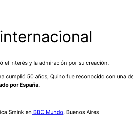
internacional
ó el interés y la admiración por su creación.
a cumplió 50 años, Quino fue reconocido con una de 
gado por España.
nica Smink en
BBC Mundo
, Buenos Aires