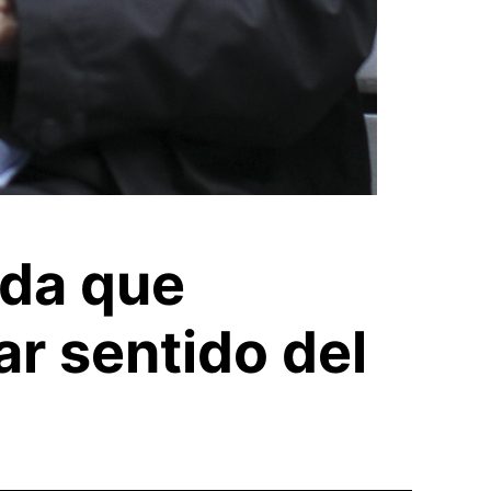
lda que
r sentido del