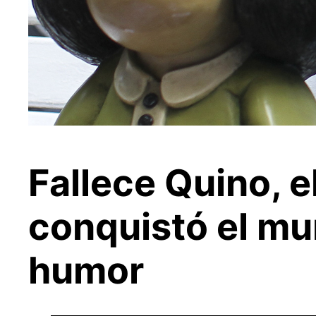
Fallece Quino, 
conquistó el mu
humor