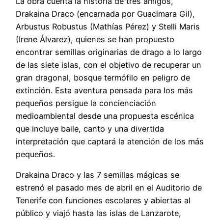
La obra cuenta la historia de tres amigos,
Drakaina Draco (encarnada por Guacimara Gil),
Arbustus Robustus (Mathías Pérez) y Stelli Maris
(Irene Álvarez), quienes se han propuesto
encontrar semillas originarias de drago a lo largo
de las siete islas, con el objetivo de recuperar un
gran dragonal, bosque termófilo en peligro de
extinción. Esta aventura pensada para los más
pequeños persigue la concienciación
medioambiental desde una propuesta escénica
que incluye baile, canto y una divertida
interpretación que captará la atención de los más
pequeños.
Drakaina Draco y las 7 semillas mágicas se
estrenó el pasado mes de abril en el Auditorio de
Tenerife con funciones escolares y abiertas al
público y viajó hasta las islas de Lanzarote,