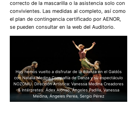
correcto de la mascarilla o la asistencia solo con
convivientes. Las medidas al completo, así como
el plan de contingencia certificado por AENOR,
se pueden consultar en la web del Auditorio.
Hoy hemos vuelto a disfrutar de la #danza en el Galdós
con Natalia Medina Compañía de Danza y su espectáculo
NOZOMU. Dirección Artística: Vanessa Medina Creadores
& Intérpretes: Ádex Alonso, Ángeles Padilla, Vanessa
Medina, Ángeles Perea, Sergio Pérez