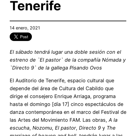
Tenerife
14 enero, 2021
El sábado tendrá lugar una doble sesión con el
estreno de `El pastor` de la compañía Nómada y
`Directo 9` de la gallega Pisando Ovos
El Auditorio de Tenerife, espacio cultural que
depende del área de Cultura del Cabildo que
dirige el consejero Enrique Arriaga, programa
hasta el domingo [día 17] cinco espectáculos de
danza contemporánea en el marco del Festival de
las Artes del Movimiento FAM. Las obras,
A la
escucha
,
Nozomu
,
El pastor
,
Directo 9
y
The
marriage of heaven and hell
, tendrán lugar a las