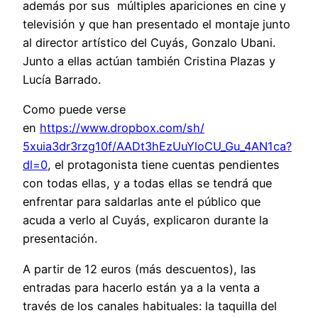
además por sus múltiples apariciones en cine y
televisión y que han presentado el montaje junto
al director artístico del Cuyás, Gonzalo Ubani.
Junto a ellas actúan también Cristina Plazas y
Lucía Barrado.
Como puede verse
en
https://www.dropbox.com/sh/
5xuia3dr3rzg10f/
AADt3hEzUuYloCU_Gu_4AN1ca?
dl=0
, el protagonista tiene cuentas pendientes
con todas ellas, y a todas ellas se tendrá que
enfrentar para saldarlas ante el público que
acuda a verlo al Cuyás, explicaron durante la
presentación.
A partir de 12 euros (más descuentos), las
entradas para hacerlo están ya a la venta a
través de los canales habituales: la taquilla del