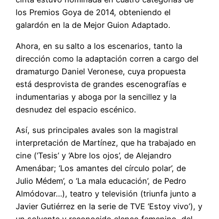
los Premios Goya de 2014, obteniendo el
galardón en la de Mejor Guion Adaptado.
Ahora, en su salto a los escenarios, tanto la
dirección como la adaptación corren a cargo del
dramaturgo Daniel Veronese, cuya propuesta
está desprovista de grandes escenografías e
indumentarias y aboga por la sencillez y la
desnudez del espacio escénico.
Así, sus principales avales son la magistral
interpretación de Martínez, que ha trabajado en
cine (‘Tesis’ y ‘Abre los ojos’, de Alejandro
Amenábar; ‘Los amantes del círculo polar’, de
Julio Médem’, o ‘La mala educación’, de Pedro
Almódovar…), teatro y televisión (triunfa junto a
Javier Gutiérrez en la serie de TVE ‘Estoy vivo’), y
un solvente y reconocido elenco femenino, del