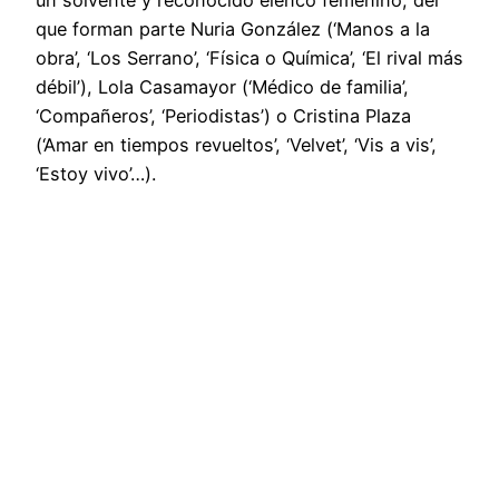
que forman parte Nuria González (‘Manos a la
obra’, ‘Los Serrano’, ‘Física o Química’, ‘El rival más
débil’), Lola Casamayor (‘Médico de familia’,
‘Compañeros’, ‘Periodistas’) o Cristina Plaza
(‘Amar en tiempos revueltos’, ‘Velvet’, ‘Vis a vis’,
‘Estoy vivo’…).