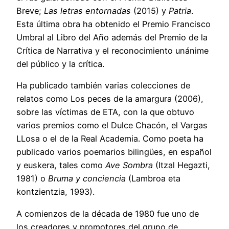
Breve;
Las letras entornadas
(2015) y
Patria
.
Esta última obra ha obtenido el Premio Francisco
Umbral al Libro del Año además del Premio de la
Crítica de Narrativa y el reconocimiento unánime
del público y la crítica.
Ha publicado también varias colecciones de
relatos como Los peces de la amargura (2006),
sobre las víctimas de ETA, con la que obtuvo
varios premios como el Dulce Chacón, el Vargas
LLosa o el de la Real Academia. Como poeta ha
publicado varios poemarios bilingües, en español
y euskera, tales como
Ave Sombra
(Itzal Hegazti,
1981) o
Bruma y conciencia
(Lambroa eta
kontzientzia, 1993).
A comienzos de la década de 1980 fue uno de
los creadores y promotores del grupo de