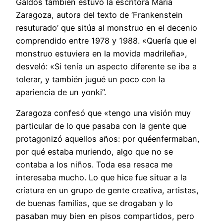
Galdós también estuvo la escritora María
Zaragoza, autora del texto de ‘Frankenstein
resuturado’ que sitúa al monstruo en el decenio
comprendido entre 1978 y 1988. «Quería que el
monstruo estuviera en la movida madrileña»,
desveló: «Si tenía un aspecto diferente se iba a
tolerar, y también jugué un poco con la
apariencia de un yonki”.
Zaragoza confesó que «tengo una visión muy
particular de lo que pasaba con la gente que
protagonizó aquellos años: por quéenfermaban,
por qué estaba muriendo, algo que no se
contaba a los niños. Toda esa resaca me
interesaba mucho. Lo que hice fue situar a la
criatura en un grupo de gente creativa, artistas,
de buenas familias, que se drogaban y lo
pasaban muy bien en pisos compartidos, pero