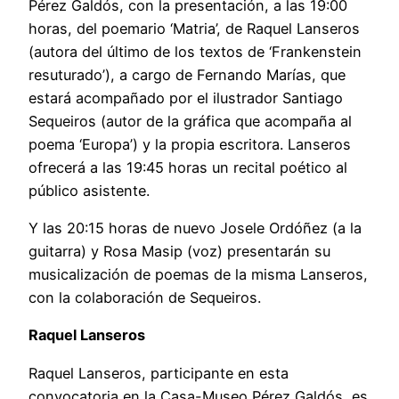
Pérez Galdós, con la presentación, a las 19:00
horas, del poemario ‘Matria’, de Raquel Lanseros
(autora del último de los textos de ‘Frankenstein
resuturado’), a cargo de Fernando Marías, que
estará acompañado por el ilustrador Santiago
Sequeiros (autor de la gráfica que acompaña al
poema ‘Europa’) y la propia escritora. Lanseros
ofrecerá a las 19:45 horas un recital poético al
público asistente.
Y las 20:15 horas de nuevo Josele Ordóñez (a la
guitarra) y Rosa Masip (voz) presentarán su
musicalización de poemas de la misma Lanseros,
con la colaboración de Sequeiros.
Raquel Lanseros
Raquel Lanseros, participante en esta
convocatoria en la Casa-Museo Pérez Galdós, es