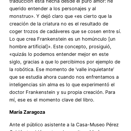
traducción está hecha desde el puro amor: he
querido entender a los personajes y al
monstruo». Y dejó claro que «es cierto que la
creación de la criatura no es el resultado de
coger trozos de cadáveres que se cosen entre sí.
Lo que crea Frankenstein es un homúnculo [un
hombre artificial]». Este concepto, prosiguió,
«quizás lo podemos entender mejor en este
siglo, gracias a que lo percibimos por ejemplo de
la robótica. Ese momento de ‘valle inquietante’
que se estudia ahora cuando nos enfrentamos a
inteligencias sin alma es lo que experimentó el
doctor Frankenstein y su propia creación. Para
mí, ese es el momento clave del libro.
Marí
a Zaragoza
Ante el público asistente a la Casa-Museo Pérez