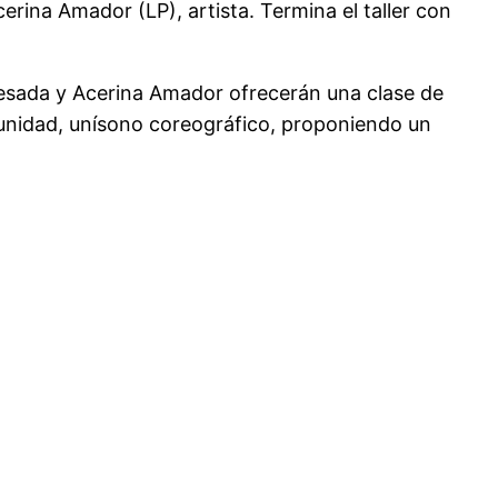
erina Amador (LP), artista. Termina el taller con
 Quesada y Acerina Amador ofrecerán una clase de
unidad, unísono coreográfico, proponiendo un