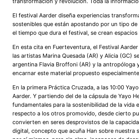
transformación y revolución. Toda la informació
El festival Aarder diseña experiencias transforma
sostenibles que están apostando por un tipo de
el tiempo que dura el festival, se crean espacio
En esta cita en Fuerteventura, el Festival Aarde
las artistas Marina Quesada (AR) y Alicia (GC) s
argentina Flavia Broffoni (AR) y la antropóloga 
encarnar este material propuesto especialmente 
En la primera Práctica Cruzada, a las 10:00 Yay
Aarder. Y partiendo del de la cápsula de Yayo H
fundamentales para la sostenibilidad de la vid
respecto a los otros promovido, desde cierto pun
convierten en seres desprovistos de la capacid
digital, concepto que acuña Han sobre nuestra 