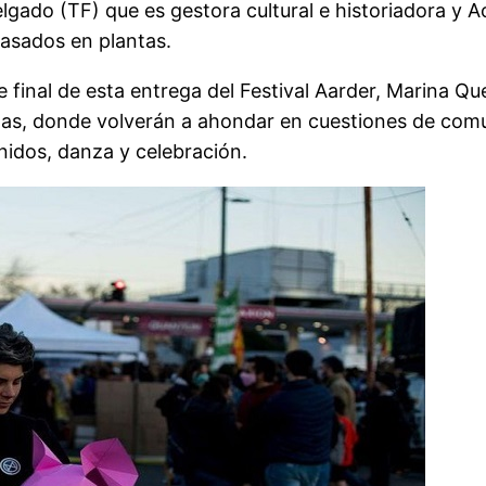
lgado (TF) que es gestora cultural e historiadora y Ac
basados en plantas.
se final de esta entrega del Festival Aarder, Marina
nas, donde volverán a ahondar en cuestiones de com
nidos, danza y celebración.