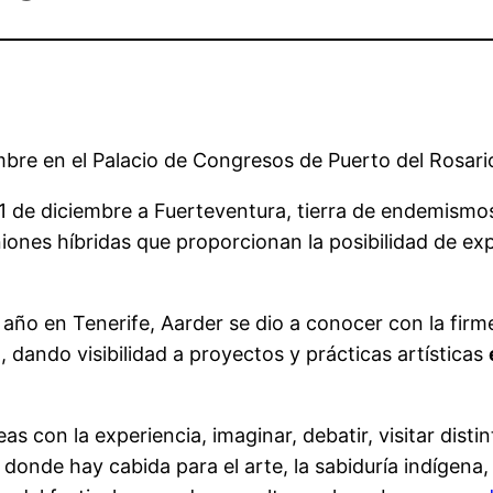
embre en el Palacio de Congresos de Puerto del Rosario 
l 11 de diciembre a Fuerteventura, tierra de endemismo
iones híbridas que proporcionan la posibilidad de exp
año en Tenerife, Aarder se dio a conocer con la firme
, dando visibilidad a proyectos y prácticas artísticas
deas con la experiencia, imaginar, debatir, visitar di
 donde hay cabida para el arte, la sabiduría indígena,