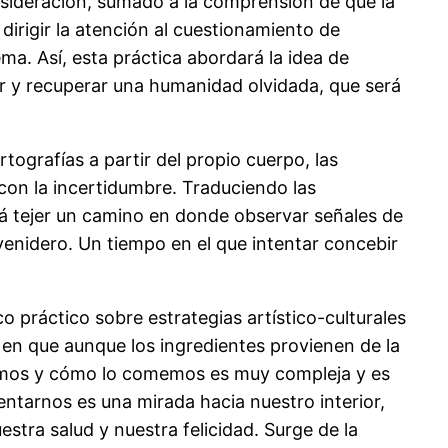
nsideración, sumado a la comprensión de que la
irigir la atención al cuestionamiento de
ma. Así, esta práctica abordará la idea de
nar y recuperar una humanidad olvidada, que será
tografías a partir del propio cuerpo, las
con la incertidumbre. Traduciendo las
tará tejer un camino en donde observar señales de
 venidero. Un tiempo en el que intentar concebir
o práctico sobre estrategias artístico-culturales
 en que aunque los ingredientes provienen de la
omemos y cómo lo comemos es muy compleja y es
ntarnos es una mirada hacia nuestro interior,
stra salud y nuestra felicidad. Surge de la