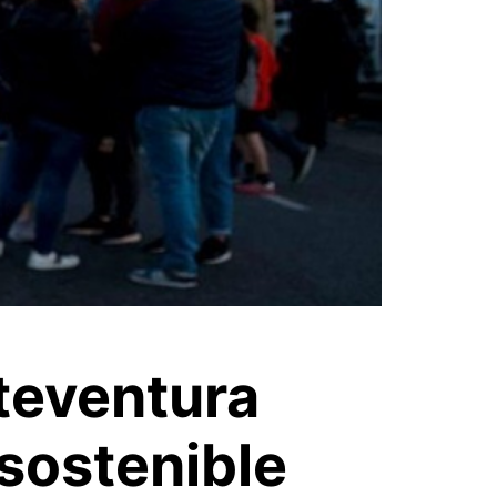
rteventura
sostenible