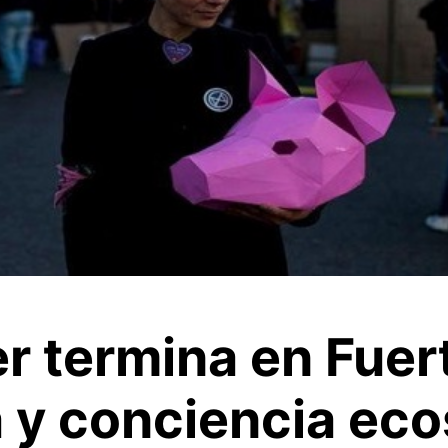
er termina en Fue
 y conciencia eco