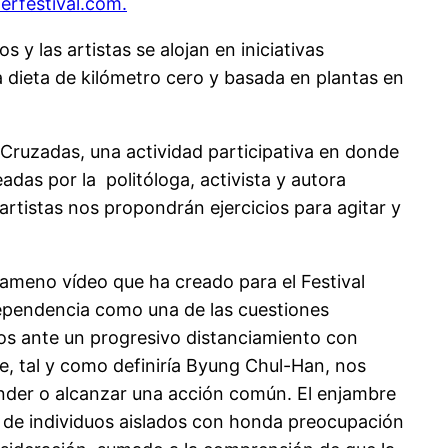
rfestival.com.
y las artistas se alojan en iniciativas
 dieta de kilómetro cero y basada en plantas en
s Cruzadas, una actividad participativa en donde
adas por la politóloga, activista y autora
artistas nos propondrán ejercicios para agitar y
 ameno vídeo que ha creado para el Festival
rdependencia como una de las cuestiones
os ante un progresivo distanciamiento con
ue, tal y como definiría Byung Chul-Han, nos
nder o alcanzar una acción común. El enjambre
o de individuos aislados con honda preocupación