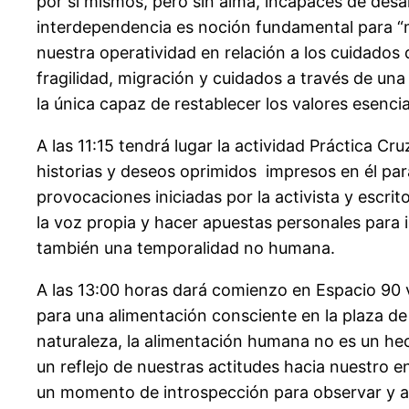
por sí mismos, pero sin alma, incapaces de des
interdependencia es noción fundamental para “ma
nuestra operatividad en relación a los cuidados 
fragilidad, migración y cuidados a través de una
la única capaz de restablecer los valores esenci
A las 11:15 tendrá lugar la actividad Práctica C
historias y deseos oprimidos impresos en él par
provocaciones iniciadas por la activista y escri
la voz propia y hacer apuestas personales para i
también una temporalidad no humana.
A las 13:00 horas dará comienzo en Espacio 90 vi
para una alimentación consciente en la plaza de
naturaleza, la alimentación humana no es un he
un reflejo de nuestras actitudes hacia nuestro 
un momento de introspección para observar y anal