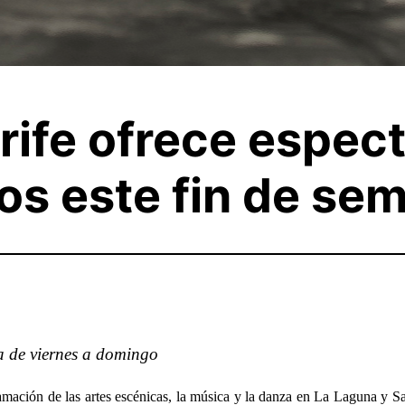
erife ofrece espec
cos este fin de se
na de viernes a domingo
mación de las artes escénicas, la música y la danza en
La Laguna y San