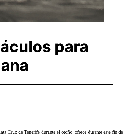
táculos para
mana
ta Cruz de Tenerife durante el otoño, ofrece durante este fin de