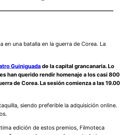
da en una batalla en la guerra de Corea. La
tro Guiniguada
de la capital grancanaria. Lo
res han querido rendir homenaje a los casi 800
guerra de Corea. La sesión comienza a las 19.00
quilla, siendo preferible la adquisición online.
os.
última edición de estos premios, Filmoteca