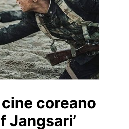
e cine coreano
f Jangsari’