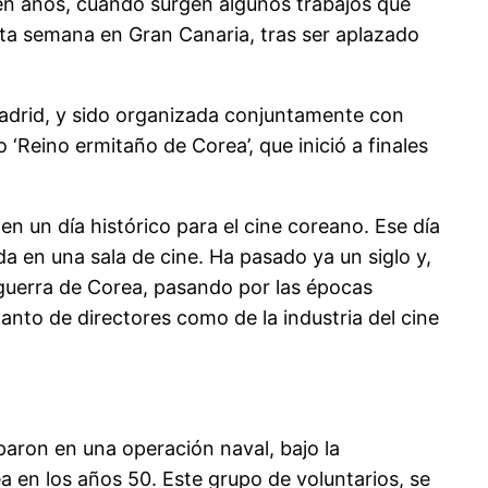
ien años, cuando surgen algunos trabajos que
esta semana en Gran Canaria, tras ser aplazado
adrid, y sido organizada conjuntamente con
‘Reino ermitaño de Corea’, que inició a finales
en un día histórico para el cine coreano. Ese día
a en una sala de cine. Ha pasado ya un siglo y,
 guerra de Corea, pasando por las épocas
anto de directores como de la industria del cine
iparon en una operación naval, bajo la
a en los años 50. Este grupo de voluntarios, se