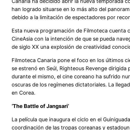
Canaria ha decidido abrir la nueva temporada co
han logrado situarse en lo más alto del panorama
debido a la limitación de espectadores por reco
Esta nueva programación de Filmoteca cuenta c
CineAsia con la intención de que se pueda navega
de siglo XX una explosión de creatividad conoci
Filmoteca Canaria pone el foco en los últimos ci
se estrenó en Seúl, Righteous Revenge dirigida 
durante el mismo, el cine coreano ha sufrido n
oscuras de los regímenes dictatoriales. La lleg
en Corea.
‘The Battle of Jangsari’
La película que inaugura el ciclo en el Guinigua
coordinación de las tropas coreanas y estadouni