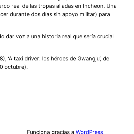
rco real de las tropas aliadas en Incheon. Una
er durante dos días sin apoyo militar) para
dar voz a una historia real que sería crucial
), ‘A taxi driver: los héroes de Gwangju’, de
20 octubre).
Funciona gracias a
WordPress