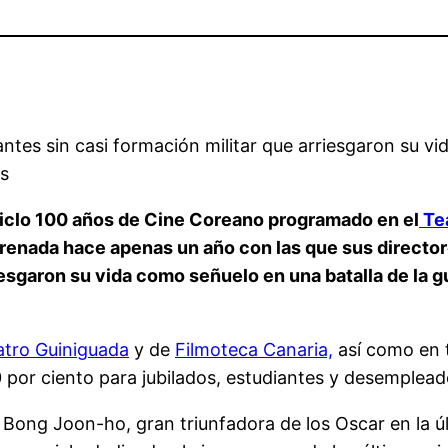
ntes sin casi formación militar que arriesgaron su vi
as
ciclo 100 años de Cine Coreano programado en el
Tea
estrenada hace apenas un año con las que sus directo
riesgaron su vida como señuelo en una batalla de la 
atro Guiniguada
y de
Filmoteca Canaria,
así como en ta
0 por ciento para jubilados, estudiantes y desemplead
 de Bong Joon-ho, gran triunfadora de los Oscar en la 