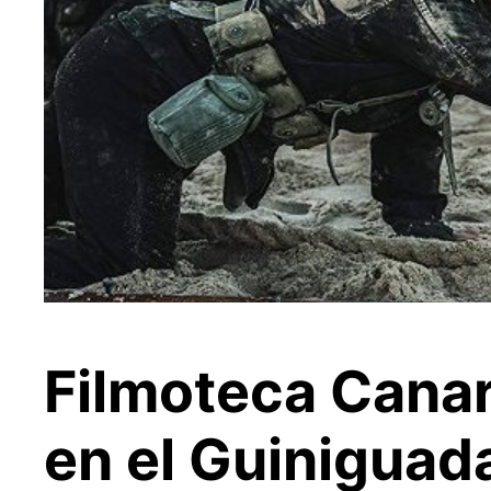
Filmoteca Canari
en el Guiniguada