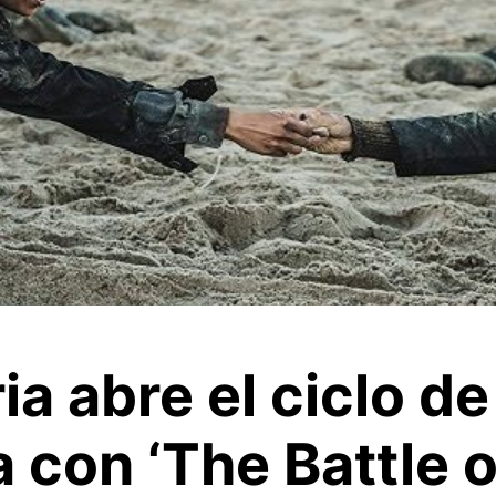
a abre el ciclo d
 con ‘The Battle o