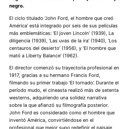
negro.
El ciclo titulado ‘John Ford, el hombre que creó
América’ está integrado por seis de sus películas
más emblemáticas: ‘El joven Lincoln’ (1939), La
diligencia (1939), ‘Las uvas de la ira’ (1940), ‘Los
centauros del desierto’ (1956), y ‘El hombre que
mató a Liberty Balance’ (1962).
El director comenzó su trayectoria profesional en
1917, gracias a su hermano Francis Ford,
filmando su primer trabajo ‘El tornado’. Durante el
período mudo, el cineasta realizó más de setenta
westerns, adquiriendo una solidez narrativa
sobre la que afianzó su filmografía posterior.
John Ford es considerado como el hombre que
inventó América, convirtiéndose en el
profesional que mejor supo redefinir el paisaje