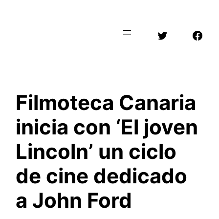
Saltar
al
Twitter
Face
contenido
Filmoteca Canaria
inicia con ‘El joven
Lincoln’ un ciclo
de cine dedicado
a John Ford