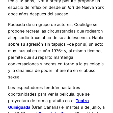
tenía 16 años, ‘Not a pretty picture’ propone un
espacio de reflexión desde un
loft
de Nueva York
doce años después del suceso.
Rodeada de un grupo de actores, Coolidge se
propone recrear las circunstancias que rodearon
al episodio traumático de su adolescencia. Habla
sobre su agresión sin tapujos -de por sí, un acto
muy inusual en el año 1976- y, al mismo tiempo,
permite que su reparto mantenga
conversaciones sinceras en torno a la psicología
y la dinámica de poder inherente en el abuso
sexual.
Los espectadores tendrán hasta tres
oportunidades para ver la película, que se
proyectará de forma gratuita en el
Teatro
Guiniguada
(Gran Canaria) el martes 9 de junio, a