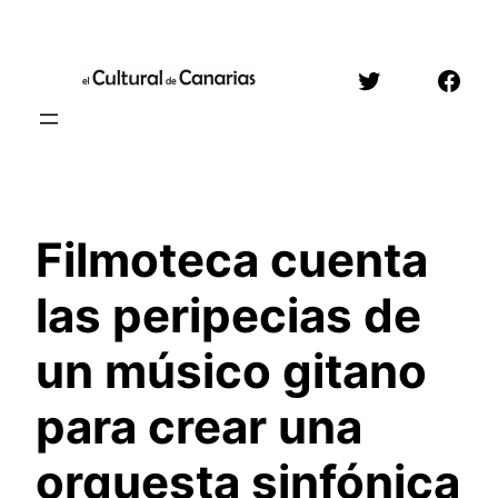
Saltar
al
Twitter
Face
contenido
Filmoteca cuenta
las peripecias de
un músico gitano
para crear una
orquesta sinfónica