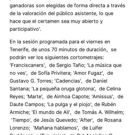
ganadoras son elegidas de forma directa a través
de la valoración del público asistente, lo que
hace que el certamen sea muy abierto y
participativo'.
En la sesión programada para el viernes en
Tenerife, de unos 70 minutos de duración, se
podrán ver los siguientes cortometrajes:
'Franciscaners', de Sergio Taño; 'La música que
no ves', de Sofía Privitera; 'Amor Fugaz', de
Gustavo G. Torres; 'Cadencias', de Daniel
Santana; 'La pequeña oruga glotona', de Celina
Reyes; 'Marte', de Ainhoa Capote; 'Amissus', de
Daute Campos; 'La pulga y el piojo', de Rubén
Armiche; 'El mundo de Ali', de Tomás A. Wilhelm;
'Tiempo', de Jesús Quevedo; 'After', de Rosana
Lorenzo; 'Mañana hablamos', de Luifer