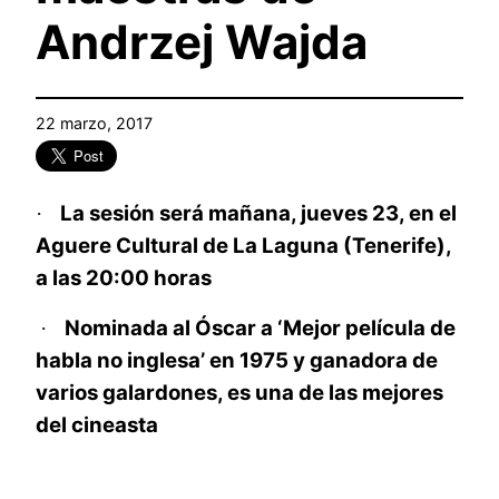
Andrzej Wajda
22 marzo, 2017
La sesión será
mañana, jueves 23, en el
·
Aguere Cultural de La Laguna (Tenerife),
a las 20:00 horas
Nominada al Óscar a ‘Mejor película de
·
habla no inglesa’ en 1975 y ganadora de
varios galardones, es una de las mejores
del cineasta