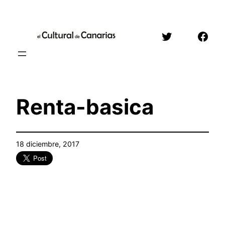
Saltar
al
Twitter
Face
contenido
Renta-basica
18 diciembre, 2017