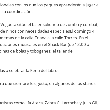
cionales con los que los peques aprenderán a jugar al
 su coordinación.
s Vegueta sitúe el taller solidario de zumba y combat,
n de niños con necesidades especialesEl domingo 4
emás de la calle Triana a la calle Torres. En el
tuaciones musicales en el Shack Bar (de 13:00 a
scinas de bolas y toboganes; el taller de
 a celebrar la Feria del Libro.
bra que siempre les gustó, en algunos de los stands
tistas como Lía Ateca, Zahra C. Larrocha y Julio Gil,