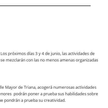
 Los próximos días 3 y 4 de junio, las actividades de
es, se mezclarán con las no menos amenas organizadas
calle Mayor de Triana, acogerá numerosas actividades
menores podrán poner a prueba sus habilidades sobre
ue pondrán a prueba su creatividad.