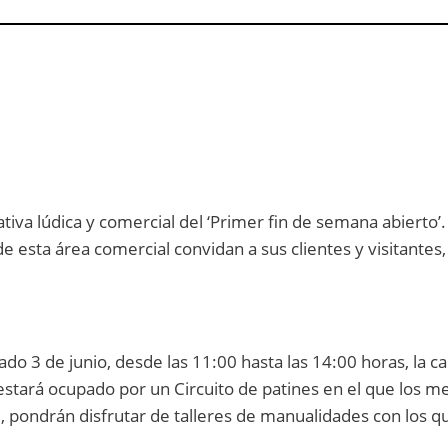
ativa lúdica y comercial del ‘Primer fin de semana abierto’.
de esta área comercial convidan a sus clientes y visitant
ado 3 de junio, desde las 11:00 hasta las 14:00 horas, la 
estará ocupado por un Circuito de patines en el que los 
, pondrán disfrutar de talleres de manualidades con los q