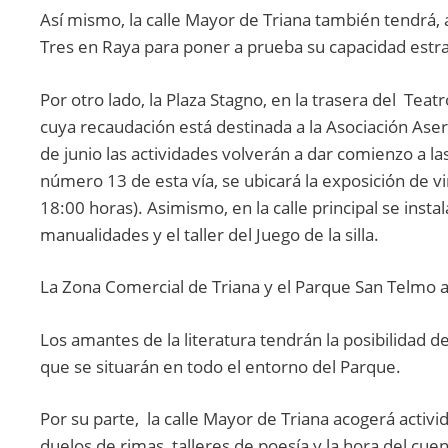
Así mismo, la calle Mayor de Triana también tendrá, a
Tres en Raya para poner a prueba su capacidad estra
Por otro lado, la Plaza Stagno, en la trasera del Teat
cuya recaudación está destinada a la Asociación Ase
de junio las actividades volverán a dar comienzo a las
número 13 de esta vía, se ubicará la exposición de v
18:00 horas). Asimismo, en la calle principal se instal
manualidades y el taller del Juego de la silla.
La Zona Comercial de Triana y el Parque San Telmo ac
Los amantes de la literatura tendrán la posibilidad 
que se situarán en todo el entorno del Parque.
Por su parte, la calle Mayor de Triana acogerá activi
duelos de rimas, talleres de poesía y la hora del cuen