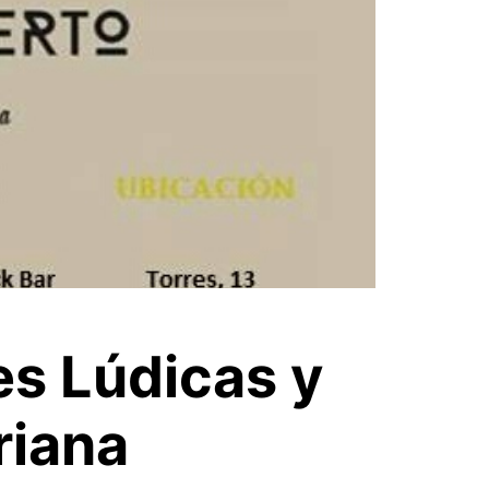
es Lúdicas y
riana