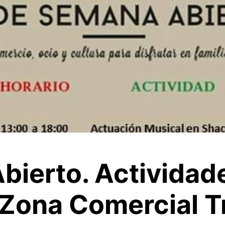
ierto​.​ Actividad
a Zona Comercial T