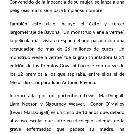
Convencido de la inocencia de su mujer, se lanza a una
peligrosísima misión para limpiar su nombre.
También este ciclo incluye el éxito y
tercer
largometraje de Bayona, ‘Un monstruo viene a verme’,
la película más vista en España el año pasado con una
recaudación de más de 26 millones de euros. ‘Un
monstruo viene a verme’ fue la gran triunfadora la 31
edición de los Premios Goya al hacerse con nueve de
los 12 premios a los que aspiraba, entre ellos el de
Mejor director para Juan Antonio Bayona.
Interpretada por un portentoso Lewis MacDougall,
Liam Neeson y Sigourney Weaver. Conor O´Malley
(Lewis MacDougall) es un chico de 13 años que, debido
al acoso escolar que sufre en el colegio, además de la
grave enfermedad que padece su madre, ha