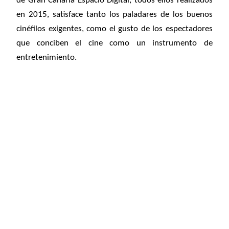
de Gran Canaria Espacio Digital, todos ellos realizados
en 2015, satisface tanto los paladares de los buenos
cinéfilos exigentes, como el gusto de los espectadores
que conciben el cine como un instrumento de
entretenimiento.